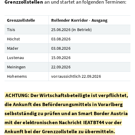
Grenzzollstellen
an und startet an folgenden Terminen:
Grenzzollstelle
Rollender Korridor - Ausgang
Tisis
25.06.2026 (in Betrieb)
Höchst
03.08.2026
Mäder
03.08.2026
Lustenau
15.09.2026
Meiningen
22.09.2026
Hohenems
vorraussichtlich 22.09.2026
ACHTUNG: Der Wirtschaftsbeteiligte ist verpflichtet,
die Ankunft des Beförderungsmittels in Vorarlberg
selbstständig zu prüfen und an Smart Border Austria
mit der elektronischen Nachricht IEATBT44 vor der
Ankunft bei der Grenzzollstelle zu übermitteln.