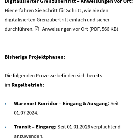
Digitalisierter Grenzübertritt – Anweisungen vor Ort:
Hier erfahren Sie Schritt für Schritt, wie Sie den
digitalisierten Grenzübertritt einfach und sicher
durchführen.
Anweisungen vor Ort
(PDF, 566 KB)
Bisherige Projektphasen:
Die folgenden Prozesse befinden sich bereits
im
Regelbetrieb
:
Warenort Korridor – Eingang & Ausgang:
Seit
01.07.2024.
Transit – Eingang:
Seit 01.01.2026 verpflichtend
anzuwenden.