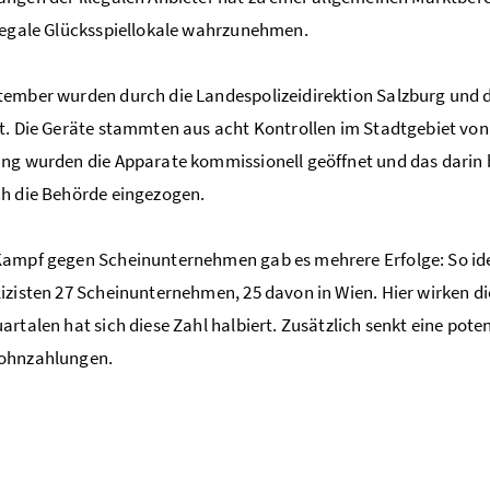
legale Glücksspiellokale wahrzunehmen.
ember wurden durch die Landespolizeidirektion Salzburg und d
t. Die Geräte stammten aus acht Kontrollen im Stadtgebiet von 
ng wurden die Apparate kommissionell geöffnet und das darin
h die Behörde eingezogen.
ampf gegen Scheinunternehmen gab es mehrere Erfolge: So ident
izisten 27 Scheinunternehmen, 25 davon in Wien. Hier wirken die
artalen hat sich diese Zahl halbiert. Zusätzlich senkt eine pot
ohnzahlungen.