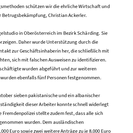
gsmethoden schützen wir die ehrliche Wirtschaft und
r Betrugsbekämpfung, Christian Ackerler.
gelstudio in Oberösterreich im Bezirk Schärding. Sie
vorzeigen. Daher wurde Unterstützung durch die
takt zur Geschäftsinhaberin her, die schließlich mit
ten, sich mit falschen Ausweisen zu identifizieren.
schäftigte wurden abgeführt und zur weiteren
t wurden ebenfalls fünf Personen festgenommen.
Oktober sieben pakistanische und ein albanischer
ständigkeit dieser Arbeiter konnte schnell widerlegt
remdenpolizei stellte zudem fest, dass alle sich
festgenommen wurden. Dem ausländischen
0 Euro sowie zwei weitere Anträge zu je 8.000 Euro