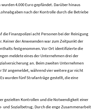
n wurden 4.000 Euro gepfändet. Darüber hinaus
ohnabgaben nach der Kontrolle durch die Betriebe
af die Finanzpolizei acht Personen bei der Reinigung
ter. Keiner der Anwesenden war zum Zeitpunkt der
enthalts festgenommen. Vor Ort identifizierte die
ungen meldete eines der Unternehmen drei der
ozialversicherung an. Beim zweiten Unternehmen
r SV angemeldet, während vier weitere gar nicht
s wurden fünf Strafanträge gestellt, die eine
rer gezielten Kontrollen und die Notwendigkeit einer
n- und Sozialbetrug. Durch die enge Zusammenarbeit