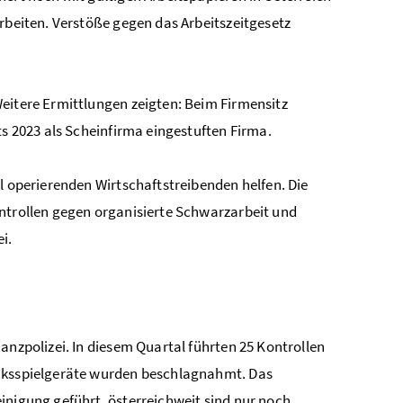
arbeiten. Verstöße gegen das Arbeitszeitgesetz
eitere Ermittlungen zeigten: Beim Firmensitz
ts 2023 als Scheinfirma eingestuften Firma.
l operierenden Wirtschaftstreibenden helfen. Die
ontrollen gegen organisierte Schwarzarbeit und
i.
anzpolizei. In diesem Quartal führten 25 Kontrollen
ücksspielgeräte wurden beschlagnahmt. Das
inigung geführt, österreichweit sind nur noch