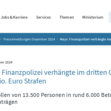
Jobs & Karriere
Services
Themen
Ministerium
Pressemeldungen Dezember 2024
Mayr: Finanzpolizei verhängte im
ber 2024
 Finanzpolizei verhängte im dritten
io. Euro Strafen
llen von 13.500 Personen in rund 6.000 Bet
nträgen