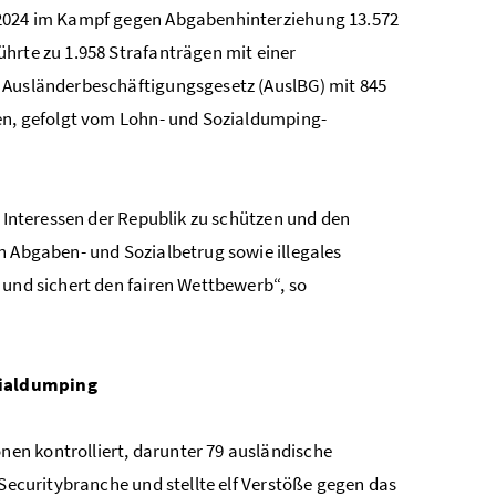
l 2024 im Kampf gegen Abgabenhinterziehung 13.572
hrte zu 1.958 Strafanträgen mit einer
s Ausländerbeschäftigungsgesetz (AuslBG) mit 845
len, gefolgt vom Lohn- und Sozialdumping-
n Interessen der Republik zu schützen und den
n Abgaben- und Sozialbetrug sowie illegales
 und sichert den fairen Wettbewerb“, so
zialdumping
en kontrolliert, darunter 79 ausländische
 Securitybranche und stellte elf Verstöße gegen das