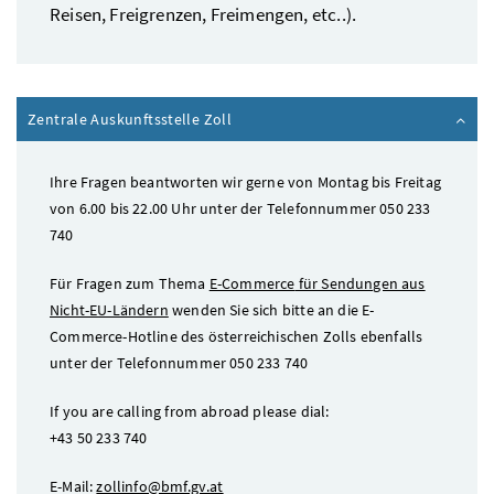
Reisen, Freigrenzen, Freimengen,
etc.
.).
Zentrale Auskunftsstelle Zoll
Ihre Fragen beantworten wir gerne von Montag bis Freitag
von 6.00 bis 22.00 Uhr unter der Telefonnummer 050 233
740
Für Fragen zum Thema
E-Commerce
für Sendungen aus
Nicht-EU-Ländern
wenden Sie sich bitte an die
E-
Commerce-Hotline
des österreichischen Zolls ebenfalls
unter der Telefonnummer 050 233 740
If you are calling from abroad please dial:
+43 50 233 740
E-Mail:
zollinfo@bmf.gv.at