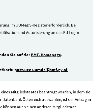
ierung im UUM&DS-Register erforderlich. Bei
ifikation und Autorisierung an das EU Login –
nden Sie auf der
BMF-Homepage
.
ostkorb:
post.ucc-uumds@bmf.gv.at
ines Mitgliedstaates beantragt werden, in dem sie
r Datenbank Österreich auswählen, ist der Antrag in
 Sie können auch einen anderen Mitgliedstaat