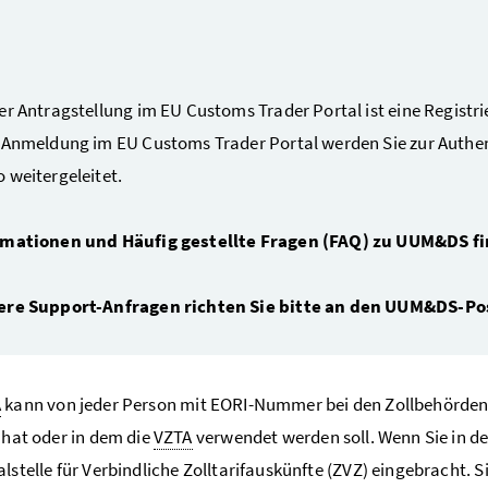
er Antragstellung im EU Customs Trader Portal ist eine Registr
 Anmeldung im EU Customs Trader Portal werden Sie zur Authent
 weitergeleitet.
rmationen und Häufig gestellte Fragen (FAQ) zu UUM&DS fi
ere Support-Anfragen richten Sie bitte an den UUM&DS-P
A
kann von jeder Person mit EORI-Nummer bei den Zollbehörden e
z hat oder in dem die
VZTA
verwendet werden soll. Wenn Sie in de
alstelle für Verbindliche Zolltarifauskünfte (ZVZ) eingebracht.