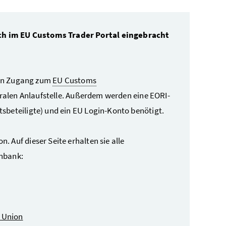
ch im EU Customs Trader Portal eingebracht
 ein Zugang zum
EU Customs
tralen Anlaufstelle. Außerdem werden eine EORI-
sbeteiligte) und ein EU Login-Konto benötigt.
. Auf dieser Seite erhalten sie alle
enbank:
s Union