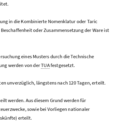
itet.
ihung in die Kombinierte Nomenklatur oder Taric
hen Beschaffenheit oder Zusammensetzung der Ware ist
tersuchung eines Musters durch die Technische
chung werden von der
TUA
festgesetzt.
ten unverzüglich, längstens nach 120 Tagen, erteilt.
rteilt werden. Aus diesem Grund werden für
euerzwecke, sowie bei Vorliegen nationaler
künfte) erteilt.