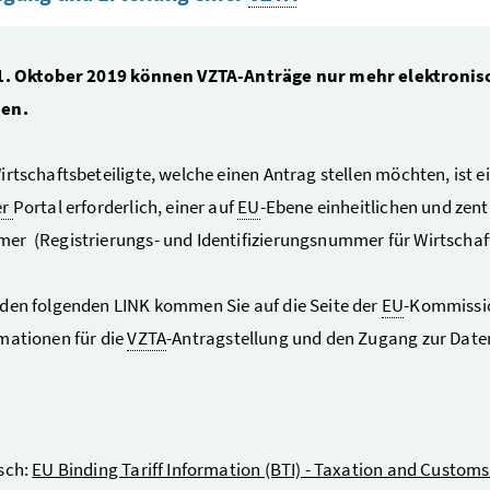
 1. Oktober 2019 können VZTA-Anträge nur mehr elektronis
den.
irtschaftsbeteiligte, welche einen Antrag stellen möchten, ist
er
Portal erforderlich, einer auf
EU
-Ebene einheitlichen und zen
r (Registrierungs- und Identifizierungsnummer für Wirtschaft
den folgenden LINK kommen Sie auf die Seite der
EU
-Kommission
mationen für die
VZTA
-Antragstellung und den Zugang zur Dat
sch:
EU Binding Tariff Information (BTI) - Taxation and Custom