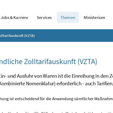
Jobs & Karriere
Services
Themen
Ministerium
olltarifauskunft (VZTA)
ndliche Zolltarifauskunft (VZTA)
Ein- und Ausfuhr von Waren ist die Einreihung in den Z
Kombinierte Nomenklatur) erforderlich - auch Tarifie
eihung ist entscheidend für die Anwendung sämtlicher Maßnah