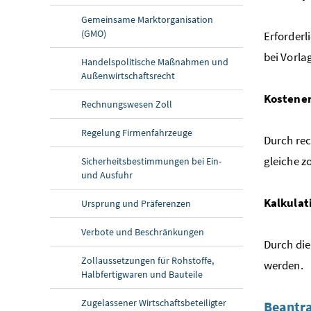
Gemeinsame Marktorganisation
(GMO)
Erforderl
bei Vorla
Handelspolitische Maßnahmen und
Außenwirtschaftsrecht
Kostene
Rechnungswesen Zoll
Regelung Firmenfahrzeuge
Durch rec
gleiche z
Sicherheitsbestimmungen bei Ein-
und Ausfuhr
Kalkulat
Ursprung und Präferenzen
Verbote und Beschränkungen
Durch die
Zollaussetzungen für Rohstoffe,
werden.
Halbfertigwaren und Bauteile
Zugelassener Wirtschaftsbeteiligter
Beantra