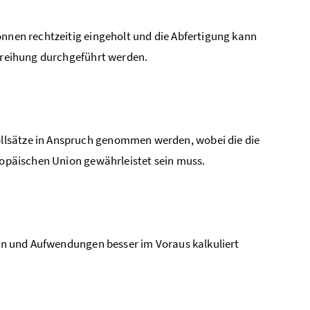
önnen rechtzeitig eingeholt und die Abfertigung kann
inreihung durchgeführt werden.
llsätze in Anspruch genommen werden, wobei die die
uropäischen Union gewährleistet sein muss.
sten und Aufwendungen besser im Voraus kalkuliert