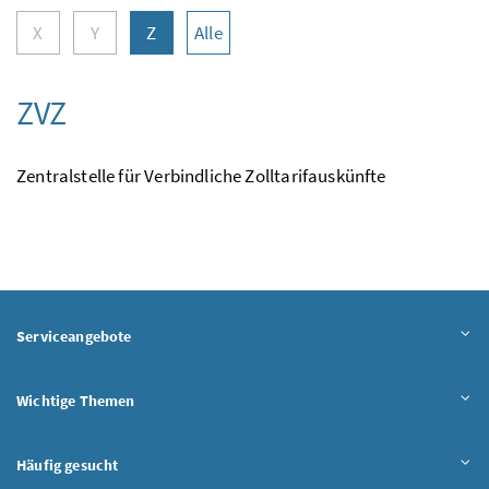
X
Y
Z
Alle
ZVZ
Zentralstelle für Verbindliche Zolltarifauskünfte
Serviceangebote
Wichtige Themen
Häufig gesucht