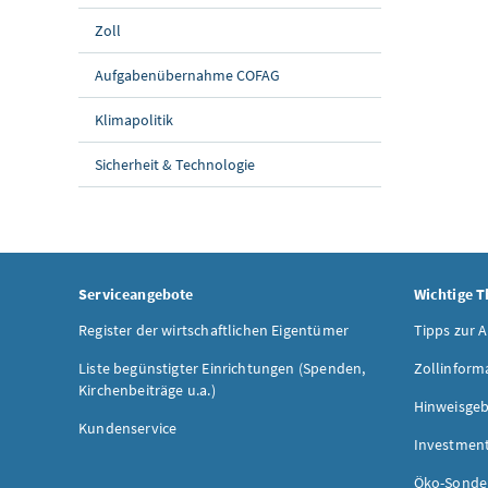
Zoll
Aufgabenübernahme COFAG
Klimapolitik
Sicherheit & Technologie
Serviceangebote
Wichtige 
Register der wirtschaftlichen Eigentümer
Tipps zur 
Liste begünstigter Einrichtungen (Spenden,
Zollinform
Kirchenbeiträge u.a.)
Hinweisgeb
Kundenservice
Investmen
Öko-Sonde