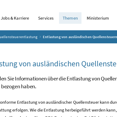
Jobs & Karriere
Services
Themen
Ministerium
uellensteuerentlastung
Entlastung von ausländischen Quellensteuer
stung von ausländischen Quellenst
den Sie Informationen über die Entlastung von Quelle
 bezogen haben.
konforme Entlastung von ausländischer Quellensteuer kann durc
ttung erfolgen. Wie die Entlastung herbeigeführt werden kann, 