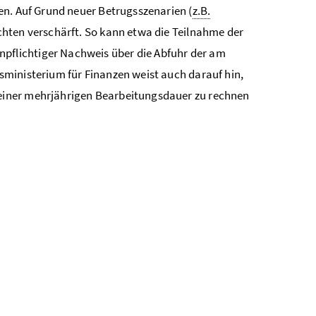
en. Auf Grund neuer Betrugsszenarien (
z.B.
chten verschärft. So kann etwa die Teilnahme der
enpflichtiger Nachweis über die Abfuhr der am
ministerium für Finanzen weist auch darauf hin,
einer mehrjährigen Bearbeitungsdauer zu rechnen