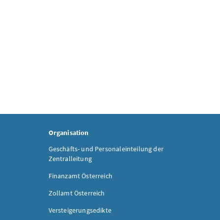
Organisation
Geschäfts- und Personaleinteilung der
Zentralleitung
Finanzamt Österreich
Zollamt Österreich
Versteigerungsedikte