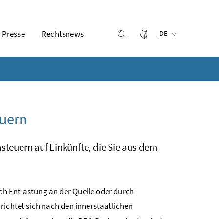
Ausgewählte Sprach
Presse
Rechtsnews
Gebärdensprache
Suche einblenden
DE
n
euern
nsteuern auf Einkünfte, die Sie aus dem
h Entlastung an der Quelle oder durch
richtet sich nach den innerstaatlichen