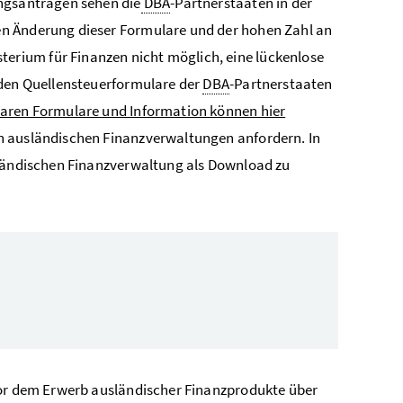
ungsanträgen sehen die
DBA
-Partnerstaaten in der
en Änderung dieser Formulare und der hohen Zahl an
rium für Finanzen nicht möglich, eine lückenlose
nden Quellensteuerformulare der
DBA
-Partnerstaaten
aren Formulare und Information können hier
en ausländischen Finanzverwaltungen anfordern. In
sländischen Finanzverwaltung als Download zu
vor dem Erwerb ausländischer Finanzprodukte über