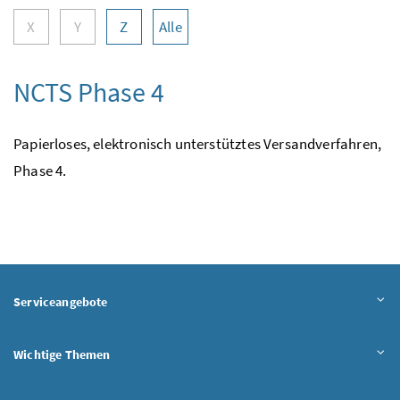
X
Y
Z
Alle
NCTS Phase 4
Papierloses, elektronisch unterstütztes Versandverfahren,
Phase 4.
Serviceangebote
Wichtige Themen