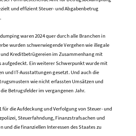
ezielt und effizient Steuer- und Abgabenbetrug
.
ldumping waren 2024 quer durch alle Branchen in
werbe wurden schwerwiegende Vergehen wie illegale
ug und Kreditbetrügereien im Zusammenhang mit
 aufgedeckt. Ein weiterer Schwerpunkt wurde mit
 und IT-Ausstattungen gesetzt. Und auch die
trugsmustern wie nicht erfassten Umsätzen und
 die Betrugsfelder im vergangenen Jahr.
021 für die Aufdeckung und Verfolgung von Steuer- und
zpolizei, Steuerfahndung, Finanzstrafsachen und
und die finanziellen Interessen des Staates zu