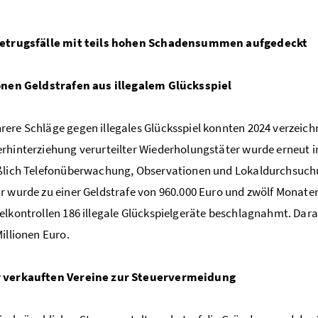
Betrugsfälle mit teils hohen Schadensummen aufgedeckt
ionen Geldstrafen aus illegalem Glücksspiel
ere Schläge gegen illegales Glücksspiel konnten 2024 verzeichn
rhinterziehung verurteilter Wiederholungstäter wurde erneut in
eßlich Telefonüberwachung, Observationen und Lokaldurchsuc
r wurde zu einer Geldstrafe von 960.000 Euro und zwölf Monaten
elkontrollen 186 illegale Glückspielgeräte beschlagnahmt. Dar
Millionen Euro.
 verkauften Vereine zur Steuervermeidung