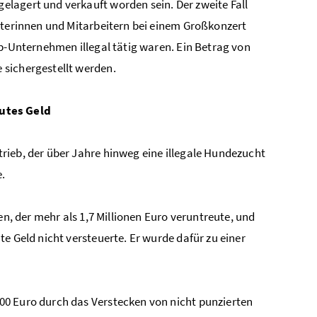
lagert und verkauft worden sein. Der zweite Fall
iterinnen und Mitarbeitern bei einem Großkonzert
ub-Unternehmen illegal tätig waren. Ein Betrag von
 sichergestellt werden.
utes Geld
rieb, der über Jahre hinweg eine illegale Hundezucht
e.
en, der mehr als 1,7 Millionen Euro veruntreute, und
e Geld nicht versteuerte. Er wurde dafür zu einer
00 Euro durch das Verstecken von nicht punzierten