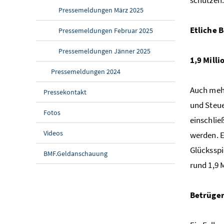
Pressemeldungen März 2025
Etliche 
Pressemeldungen Februar 2025
Pressemeldungen Jänner 2025
1,9 Mill
Pressemeldungen 2024
Auch mehr
Pressekontakt
und Steue
Fotos
einschli
Videos
werden. E
Glücksspi
BMF.Geldanschauung
rund 1,9 
Betrüger