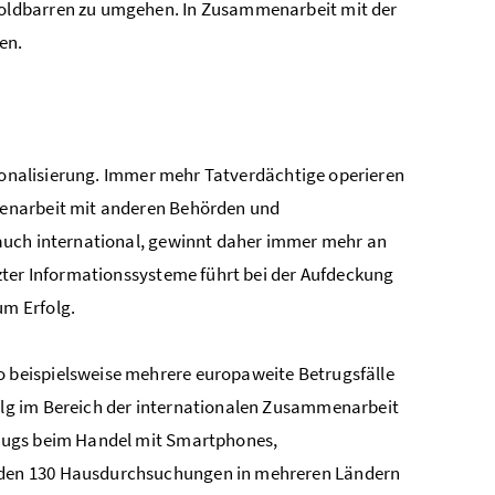
oldbarren zu umgehen. In Zusammenarbeit mit der
en.
tionalisierung. Immer mehr Tatverdächtige operieren
menarbeit mit anderen Behörden und
auch international, gewinnt daher immer mehr an
zter Informationssysteme führt bei der Aufdeckung
m Erfolg.
beispielsweise mehrere europaweite Betrugsfälle
lg im Bereich der internationalen Zusammenarbeit
trugs beim Handel mit Smartphones,
rden 130 Hausdurchsuchungen in mehreren Ländern