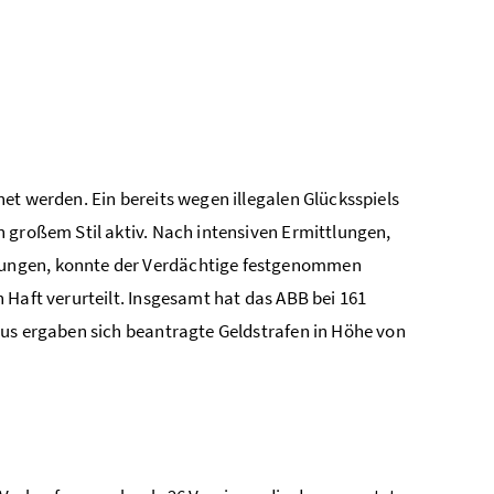
et werden. Ein bereits wegen illegalen Glücksspiels
 großem Stil aktiv. Nach intensiven Ermittlungen,
hungen, konnte der Verdächtige festgenommen
 Haft verurteilt. Insgesamt hat das ABB bei 161
aus ergaben sich beantragte Geldstrafen in Höhe von