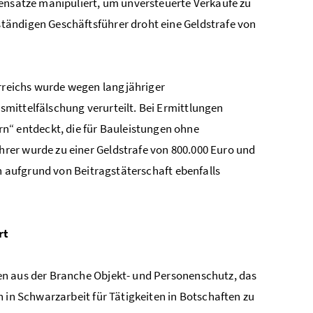
tensätze manipuliert, um unversteuerte Verkäufe zu
tändigen Geschäftsführer droht eine Geldstrafe von
rreichs wurde wegen langjähriger
mittelfälschung verurteilt. Bei Ermittlungen
 entdeckt, die für Bauleistungen ohne
rer wurde zu einer Geldstrafe von 800.000 Euro und
en aufgrund von Beitragstäterschaft ebenfalls
rt
en aus der Branche Objekt- und Personenschutz, das
 in Schwarzarbeit für Tätigkeiten in Botschaften zu