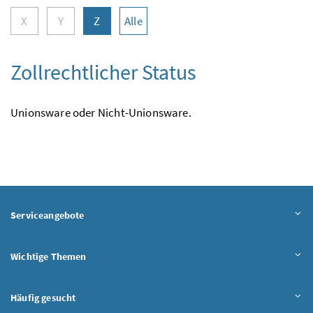
X
Y
Z
Alle
Zollrechtlicher Status
Unionsware oder Nicht-Unionsware.
Serviceangebote
Wichtige Themen
Häufig gesucht