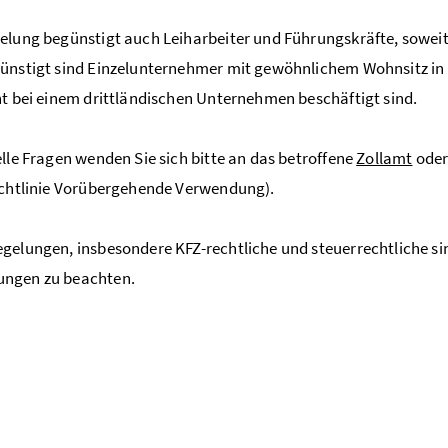
elung begünstigt auch Leiharbeiter und Führungskräfte, soweit 
ünstigt sind Einzelunternehmer mit gewöhnlichem Wohnsitz in d
ht bei einem drittländischen Unternehmen beschäftigt sind.
elle Fragen wenden Sie sich bitte an das betroffene
Zollamt
oder 
ichtlinie Vorübergehende Verwendung).
gelungen, insbesondere KFZ-rechtliche und steuerrechtliche si
ngen zu beachten.