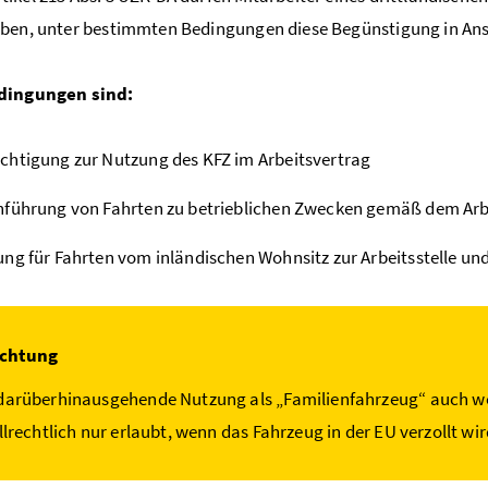
aben, unter bestimmten Bedingungen diese Begünstigung in A
dingungen sind:
htigung zur Nutzung des KFZ im Arbeitsvertrag
führung von Fahrten zu betrieblichen Zwecken gemäß dem Arb
ng für Fahrten vom inländischen Wohnsitz zur Arbeitsstelle un
chtung
darüberhinausgehende Nutzung als „Familienfahrzeug“ auch wen
ollrechtlich nur erlaubt, wenn das Fahrzeug in der EU verzollt wi