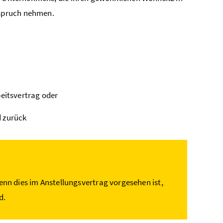
nspruch nehmen.
eitsvertrag oder
d zurück
n dies im Anstellungsvertrag vorgesehen ist,
rd.