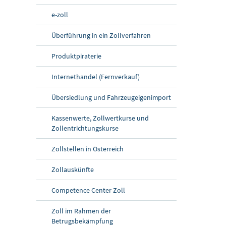
e-zoll
Überführung in ein Zollverfahren
Produktpiraterie
Internethandel (Fernverkauf)
Übersiedlung und Fahrzeugeigenimport
Kassenwerte, Zollwertkurse und
Zollentrichtungskurse
Zollstellen in Österreich
Zollauskünfte
Competence Center Zoll
Zoll im Rahmen der
Betrugsbekämpfung