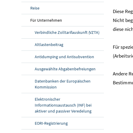
Reise
Diese Reg
Nicht beg
Für Unternehmen
diese nic
Verbindliche Zolltarifauskunft (VZTA)
Altlastenbeitrag
Für spezi
(Arbeitsr
Antidumping und Antisubvention
Ausgewählte Abgabenbefreiungen
Andere Re
Datenbanken der Europäischen
Bestimmu
Kommission
Elektronischer
Informationsaustausch (INF) bei
aktiver und passiver Veredelung
EORI-Registrierung