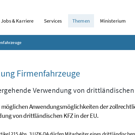
Jobs & Karriere
Services
Themen
Ministerium
enfahrzeuge
lung Firmenfahrzeuge
rgehende Verwendung von drittländischen 
r möglichen Anwendungsmöglichkeiten der zollrechtl
ung von drittländischen KFZ in der EU.
ikel 215 Abs. 3 UZK-DA dürfen Mitarbeiter eines drittländisch