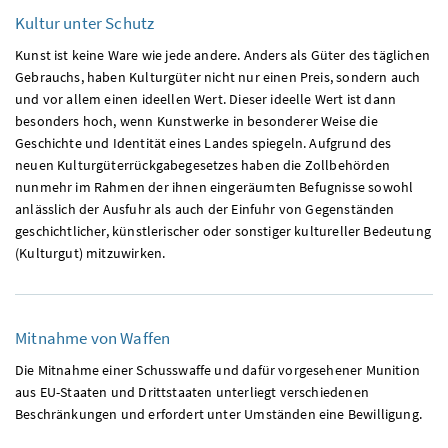
Kultur unter Schutz
Kunst ist keine Ware wie jede andere. Anders als Güter des täglichen
Gebrauchs, haben Kulturgüter nicht nur einen Preis, sondern auch
und vor allem einen ideellen Wert. Dieser ideelle Wert ist dann
besonders hoch, wenn Kunstwerke in besonderer Weise die
Geschichte und Identität eines Landes spiegeln. Aufgrund des
neuen Kulturgüterrückgabegesetzes haben die Zollbehörden
nunmehr im Rahmen der ihnen eingeräumten Befugnisse sowohl
anlässlich der Ausfuhr als auch der Einfuhr von Gegenständen
geschichtlicher, künstlerischer oder sonstiger kultureller Bedeutung
(Kulturgut) mitzuwirken.
Mitnahme von Waffen
Die Mitnahme einer Schusswaffe und dafür vorgesehener Munition
aus EU-Staaten und Drittstaaten unterliegt verschiedenen
Beschränkungen und erfordert unter Umständen eine Bewilligung.