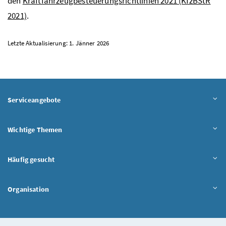
den
Kraftfahrzeugbesteuerungsrichtlinien 2021 (KfzBStR
2021)
.
Letzte Aktualisierung: 1. Jänner 2026
Serviceangebote
Wichtige Themen
Häufig gesucht
Organisation