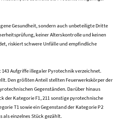
igene Gesundheit, sondern auch unbeteiligte Dritte
herheitsprüfung, keiner Alterskontrolle und keinen
et, riskiert schwere Unfälle und empfindliche
43 Aufgriffe illegaler Pyrotechnik verzeichnet.
t. Den größten Anteil stellten Feuerwerkskörper der
n pyrotechnischen Gegenständen. Darüber hinaus
ck der Kategorie F1, 211 sonstige pyrotechnische
gorie T1 sowie ein Gegenstand der Kategorie P2
 als einzelnes Stück gezählt.