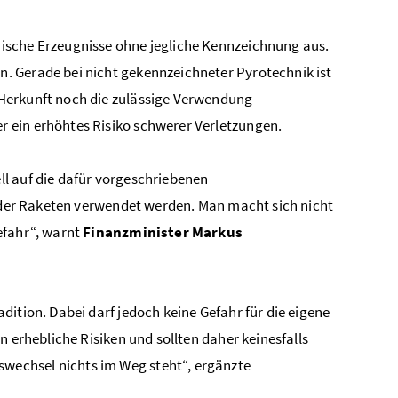
ische Erzeugnisse ohne jegliche Kennzeichnung aus.
. Gerade bei nicht gekennzeichneter Pyrotechnik ist
Herkunft noch die zulässige Verwendung
 ein erhöhtes Risiko schwerer Verletzungen.
l auf die dafür vorgeschriebenen
 oder Raketen verwendet werden. Man macht sich nicht
efahr“, warnt
Finanzminister Markus
ition. Dabei darf jedoch keine Gefahr für die eigene
n erhebliche Risiken und sollten daher keinesfalls
wechsel nichts im Weg steht“, ergänzte