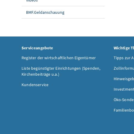
BMF.Geldanschauung
Serviceangebote
Wichtige 
Register der wirtschaftlichen Eigentümer
Tipps zur 
Liste begünstigter Einrichtungen (Spenden,
Zollinform
Kirchenbeiträge u.a.)
Hinweisgeb
Kundenservice
Investmen
Öko-Sonde
Familienbo