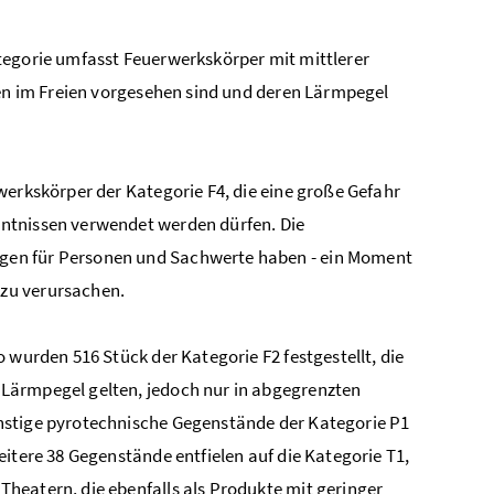
tegorie umfasst Feuerwerkskörper mit mittlerer
hen im Freien vorgesehen sind und deren Lärmpegel
werkskörper der Kategorie F4, die eine große Gefahr
ntnissen verwendet werden dürfen. Die
gen für Personen und Sachwerte haben - ein Moment
zu verursachen.
 wurden 516 Stück der Kategorie F2 festgestellt, die
Lärmpegel gelten, jedoch nur in abgegrenzten
nstige pyrotechnische Gegenstände der Kategorie P1
itere 38 Gegenstände entfielen auf die Kategorie T1,
heatern, die ebenfalls als Produkte mit geringer