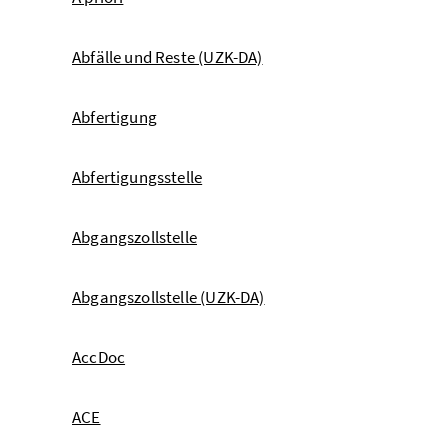
Abfälle und Reste (UZK-DA)
Abfertigung
Abfertigungsstelle
Abgangszollstelle
Abgangszollstelle (UZK-DA)
AccDoc
ACE