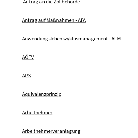
Antrag an die Zollbehörde
Antrag auf Maßnahmen - AFA
Anwendungslebenszyklusmanagement - ALM
AÖFV
APS
Äquivalenzprinzip
Arbeitnehmer
Arbeitnehmerveranlagung