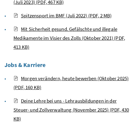
(Juli 2023)
(PDF, 467 KB)
Spitzensport im BMF (Juli 2022)
(PDF, 2 MB)
Mit Sicherheit gesund. Gefälschte und illegale
Medikamente im Visier des Zolls (Oktober 2021)
(PDF,
413 KB)
Jobs & Karriere
Morgen verändern, heute bewerben (Oktober 2025)
(PDF, 160 KB)
Deine Lehre bei uns - Lehrausbildungen in der
Steuer- und Zollverwaltung (November 2025)
(PDF, 430
KB)