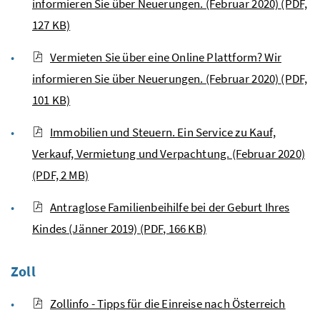
informieren Sie über Neuerungen. (Februar 2020)
(PDF,
127 KB)
Vermieten Sie über eine Online Plattform? Wir
informieren Sie über Neuerungen. (Februar 2020)
(PDF,
101 KB)
Immobilien und Steuern. Ein Service zu Kauf,
Verkauf, Vermietung und Verpachtung. (Februar 2020)
(PDF, 2 MB)
Antraglose Familienbeihilfe bei der Geburt Ihres
Kindes (Jänner 2019)
(PDF, 166 KB)
Zoll
Zollinfo - Tipps für die Einreise nach Österreich