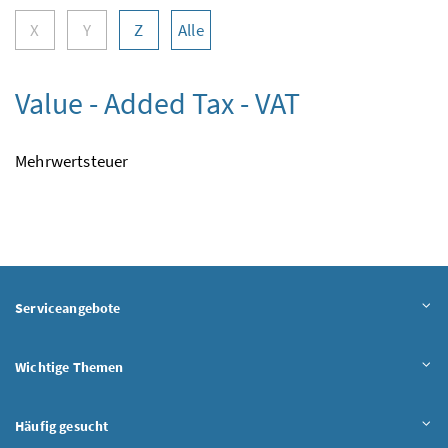
X
Y
Z
Alle
Value - Added Tax - VAT
Mehrwertsteuer
Serviceangebote
Wichtige Themen
Häufig gesucht