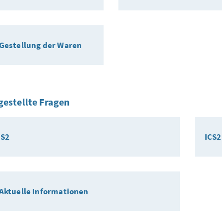
 Gestellung der Waren
gestellte Fragen
CS2
ICS2
 Aktuelle Informationen