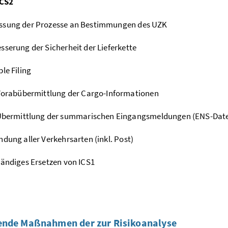
ICS2
ssung der Prozesse an Bestimmungen des UZK
sserung der Sicherheit der Lieferkette
ple Filing
orabübermittlung der Cargo-Informationen
bermittlung der summarischen Eingangsmeldungen (ENS-Date
ndung aller Verkehrsarten (inkl. Post)
tändiges Ersetzen von ICS1
ende Maßnahmen der zur Risikoanalyse