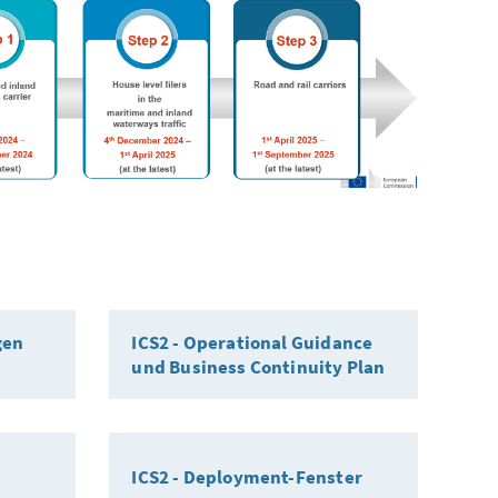
gen
ICS2 - Operational Guidance
und Business Continuity Plan
ICS2 - Deployment-Fenster