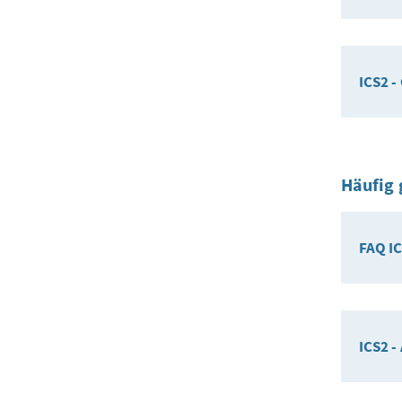
ICS2 -
Häufig 
FAQ I
ICS2 -