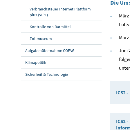
Die Ums
Verbrauchsteuer Internet Plattform
plus (VIP+)
März 
Luftv
Kontrolle von Barmittel
März 
Zollmuseum
Juni 
Aufgabenübernahme COFAG
folge
Klimapolitik
unter
Sicherheit & Technologie
ICS2 -
ICS2 -
Infor