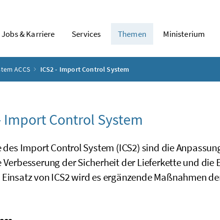
Jobs & Karriere
Services
Themen
Ministerium
ystem ACCS
ICS2 - Import Control System
- Import Control System
le des Import Control System (ICS2) sind die Anpassu
 Verbesserung der Sicherheit der Lieferkette und die E
 Einsatz von ICS2 wird es ergänzende Maßnahmen der