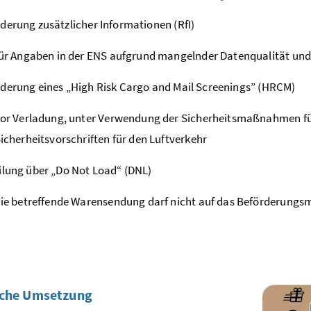
derung zusätzlicher Informationen (RfI)
ür Angaben in der ENS aufgrund mangelnder Datenqualität und
derung eines „High Risk Cargo and Mail Screenings” (HRCM)
or Verladung, unter Verwendung der Sicherheitsmaßnahmen für 
icherheitsvorschriften für den Luftverkehr
ilung über „Do Not Load“ (DNL)
ie betreffende Warensendung darf nicht auf das Beförderungsm
sche Umsetzung