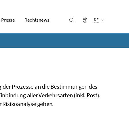
Ausgewählte Sprach
Presse
Rechtsnews
Gebärdensprache
Suche einblenden
DE
ng der Prozesse an die Bestimmungen des
inbindung aller Verkehrsarten (inkl. Post).
 Risikoanalyse geben.