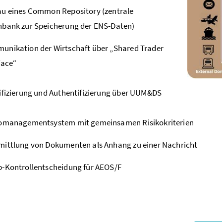
au eines Common Repository (zentrale
nbank zur Speicherung der ENS-Daten)
nikation der Wirtschaft über „Shared Trader
face“
ifizierung und Authentifizierung über UUM&DS
komanagementsystem mit gemeinsamen Risikokriterien
ittlung von Dokumenten als Anhang zu einer Nachricht
-Kontrollentscheidung für AEOS/F