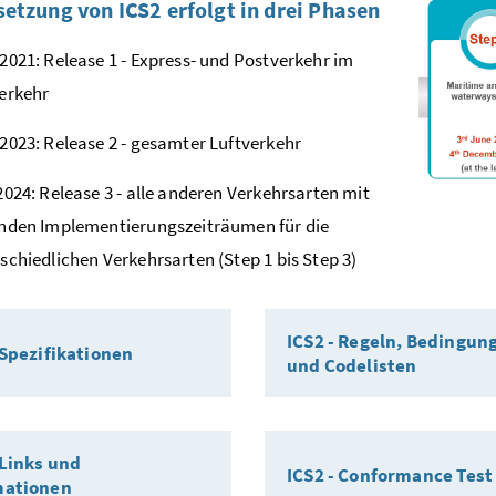
etzung von ICS2 erfolgt in drei Phasen
2021: Release 1 - Express- und Postverkehr im
erkehr
2023: Release 2 - gesamter Luftverkehr
2024: Release 3 - alle anderen Verkehrsarten mit
nden Implementierungszeiträumen für die
schiedlichen Verkehrsarten (Step 1 bis Step 3)
ICS2 - Regeln, Bedingun
 Spezifikationen
und Codelisten
 Links und
ICS2 - Conformance Test
mationen