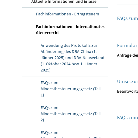
Aktuelle Informationen und Erlässe
Fachinformationen - Ertragsteuern
FAQs zum 
Fachinformationen - Internationales
(aktuelle Seite)
Steuerrecht
Formular
Anwendung des Protokolls zur
Abänderung des DBA-China (1.
Anfrage de
Jänner 2025) und DBA-Neuseeland
(1. Oktober 2024 bzw. 1. Jänner
2025)
Umsetzun
FAQs zum
Mindestbesteuerungsgesetz (Teil
Beantwortu
1)
FAQs zum
Mindestbesteuerungsgesetz (Teil
FAQ
s zum
2)
FAQs zum