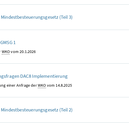
Mindestbesteuerungsgesetz (Teil 3)
 GMSG 1
r
WKO
vom 20.1.2026
gsfragen DAC8 Implementierung
ng einer Anfrage der
WKO
vom 14.8.2025
 Mindestbesteuerungsgesetz (Teil 2)