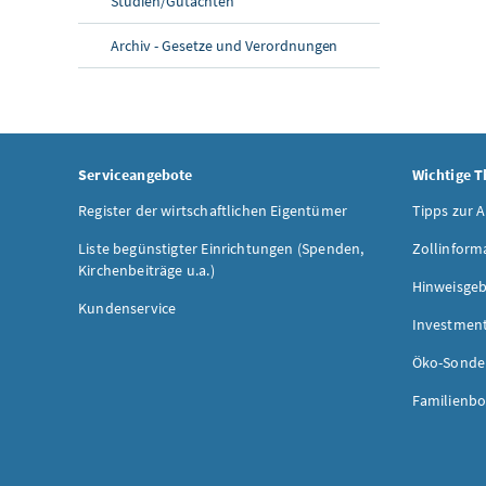
Studien/Gutachten
Archiv - Gesetze und Verordnungen
Serviceangebote
Wichtige 
Register der wirtschaftlichen Eigentümer
Tipps zur 
Liste begünstigter Einrichtungen (Spenden,
Zollinform
Kirchenbeiträge u.a.)
Hinweisgeb
Kundenservice
Investmen
Öko-Sonde
Familienbo