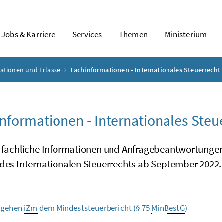
Jobs & Karriere
Services
Themen
Ministerium
mationen und Erlässe
Fachinformationen - Internationales Steuerrecht
nformationen - Internationales Steu
e fachliche Informationen und Anfragebeantwortunge
 des Internationalen Steuerrechts ab September 2022.
rgehen
iZm
dem Mindeststeuerbericht (§ 75
MinBestG
)