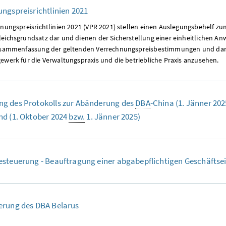
ngspreisrichtlinien 2021
hnungspreisrichtlinien 2021 (VPR 2021) stellen einen Auslegungsbehelf zu
eichsgrundsatz dar und dienen der Sicherstellung einer einheitlichen A
usammenfassung der geltenden Verrechnungspreisbestimmungen und dam
ewerk für die Verwaltungspraxis und die betriebliche Praxis anzusehen.
g des Protokolls zur Abänderung des
DBA
-China (1. Jänner 20
d (1. Oktober 2024
bzw.
1. Jänner 2025)
steuerung - Beauftragung einer abgabepflichtigen Geschäftse
erung des DBA Belarus