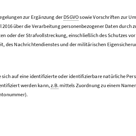
 Regelungen zur Ergänzung der
DSGVO
sowie Vorschriften zur Ums
il 2016 über die Verarbeitung personenbezogener Daten durch
n oder der Strafvollstreckung, einschließlich des Schutzes vor
it, des Nachrichtendienstes und der militärischen Eigensicher
ch auf eine identifizierte oder identifizierbare natürliche Pers
dentifiziert werden kann,
z.B.
mittels Zuordnung zu einem Namen
ontonummer).