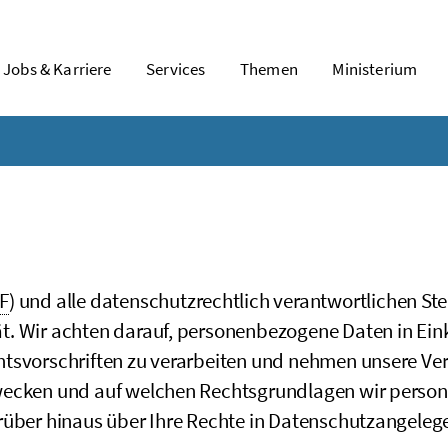
Jobs & Karriere
Services
Themen
Ministerium
F
) und alle datenschutzrechtlich verantwortlichen Ste
t. Wir achten darauf, personenbezogene Daten in Ei
htsvorschriften zu verarbeiten und nehmen unsere Ve
Zwecken und auf welchen Rechtsgrundlagen wir perso
rüber hinaus über Ihre Rechte in Datenschutzangelege