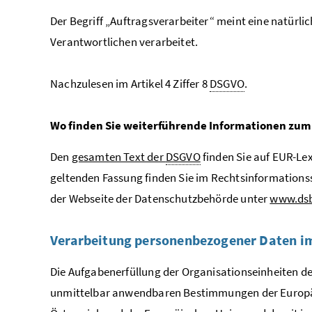
Der Begriff „Auftragsverarbeiter“ meint eine natürli
Verantwortlichen verarbeitet.
Nachzulesen im Artikel 4 Ziffer 8
DSGVO
.
Wo finden Sie weiterführende Informationen zu
Den
gesamten Text der
DSGVO
finden Sie auf EUR-Le
geltenden Fassung finden Sie im Rechtsinformation
der Webseite der Datenschutzbehörde unter
www.dsb
Verarbeitung personenbezogener Daten im
Die Aufgabenerfüllung der Organisationseinheiten de
unmittelbar anwendbaren Bestimmungen der Europäisc