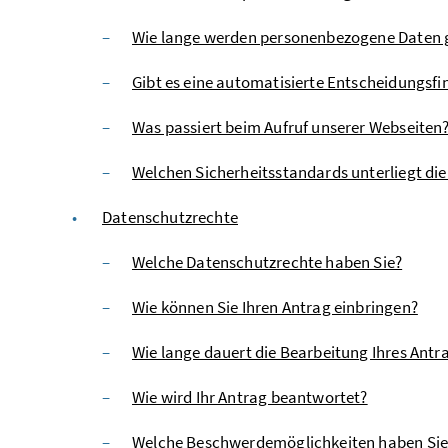
Wie lange werden personenbezogene Daten 
Gibt es eine automatisierte Entscheidungsfin
Was passiert beim Aufruf unserer Webseiten
Welchen Sicherheitsstandards unterliegt di
Datenschutzrechte
Welche Datenschutzrechte haben Sie?
Wie können Sie Ihren Antrag einbringen?
Wie lange dauert die Bearbeitung Ihres Antr
Wie wird Ihr Antrag beantwortet?
Welche Beschwerdemöglichkeiten haben Sie