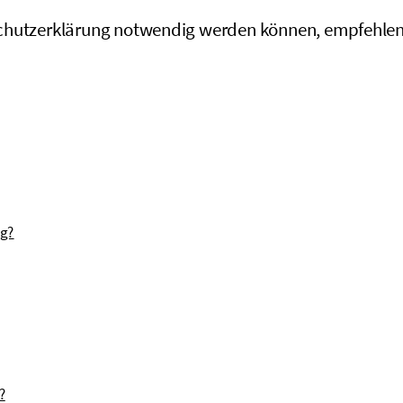
chutzerklärung notwendig werden können, empfehlen w
ng?
?