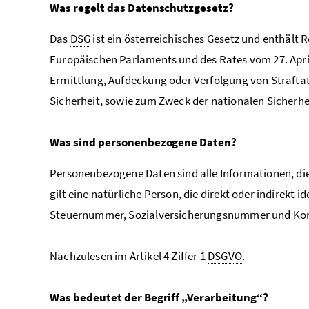
Was regelt das Datenschutzgesetz?
Das
DSG
ist ein österreichisches Gesetz und enthält
Europäischen Parlaments und des Rates vom 27. Apr
Ermittlung, Aufdeckung oder Verfolgung von Straftate
Sicherheit, sowie zum Zweck der nationalen Sicherhe
Was sind personenbezogene Daten?
Personenbezogene Daten sind alle Informationen, die si
gilt eine natürliche Person, die direkt oder indirekt i
Steuernummer, Sozialversicherungsnummer und K
Nachzulesen im Artikel 4 Ziffer 1
DSGVO
.
Was bedeutet der Begriff „Verarbeitung“?