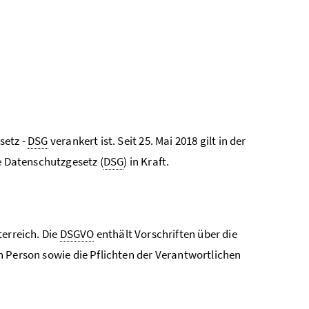
setz -
DSG
verankert ist. Seit 25. Mai 2018 gilt in der
ue Datenschutzgesetz (
DSG
) in Kraft.
terreich. Die
DSGVO
enthält Vorschriften über die
n Person sowie die Pflichten der Verantwortlichen