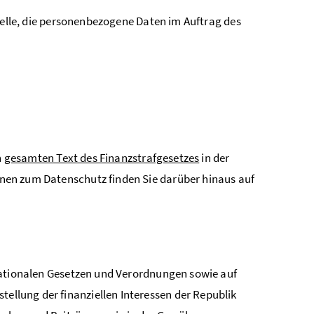
telle, die personenbezogene Daten im Auftrag des
n
gesamten Text des Finanzstrafgesetzes
in der
onen zum Datenschutz finden Sie darüber hinaus auf
 nationalen Gesetzen und Verordnungen sowie auf
llung der finanziellen Interessen der Republik