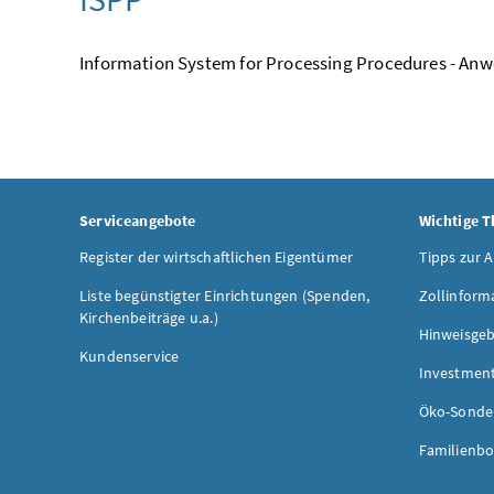
Information System for Processing Procedures - Anw
Serviceangebote
Wichtige 
Register der wirtschaftlichen Eigentümer
Tipps zur 
Liste begünstigter Einrichtungen (Spenden,
Zollinform
Kirchenbeiträge u.a.)
Hinweisgeb
Kundenservice
Investmen
Öko-Sonde
Familienbo