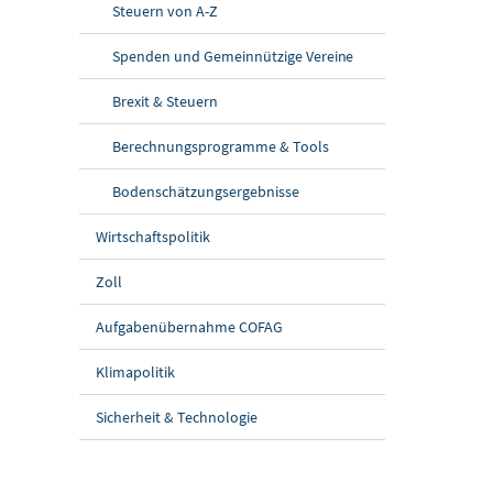
Steuern von A-Z
Spenden und Gemeinnützige Vereine
Brexit & Steuern
Berechnungsprogramme & Tools
Bodenschätzungsergebnisse
Wirtschaftspolitik
Zoll
Aufgabenübernahme COFAG
Klimapolitik
Sicherheit & Technologie