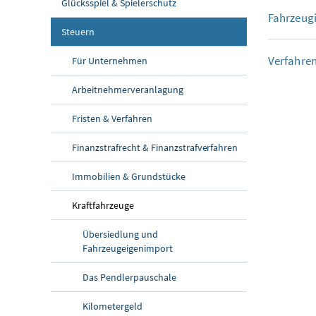
Glücksspiel & Spielerschutz
Fahrzeugi
Steuern
Verfahre
Für Unternehmen
Arbeitnehmerveranlagung
Fristen & Verfahren
Finanzstrafrecht & Finanzstrafverfahren
Immobilien & Grundstücke
Kraftfahrzeuge
Übersiedlung und
Fahrzeugeigenimport
Das Pendlerpauschale
Kilometergeld