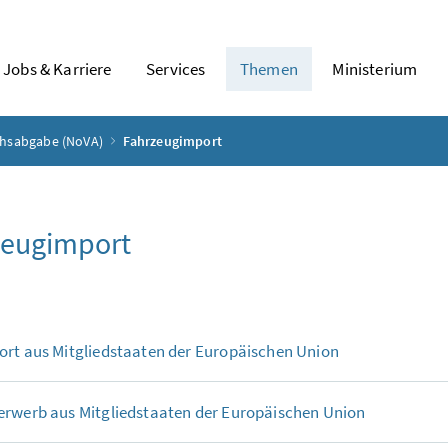
Jobs & Karriere
Services
Themen
Ministerium
hsabgabe (NoVA)
Fahrzeugimport
zeugimport
rt aus Mitgliedstaaten der Europäischen Union
erwerb aus Mitgliedstaaten der Europäischen Union