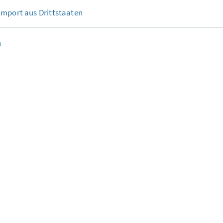
mport aus Drittstaaten
n