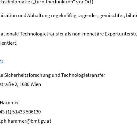
hsdiplomatie („Türöffnerfunktion“ vor Ort)
isation und Abhaltung regelmäßig tagender, gemischter, bilat
nationale Technologietransfer als non-monetäre Exportunterst
ientiert.
t:
le Sicherheitsforschung und Technologietransfer
traße 2, 1030 Wien
h Hammer
+43 (1) 51433 506130
ralph.hammer@bmf.gv.at