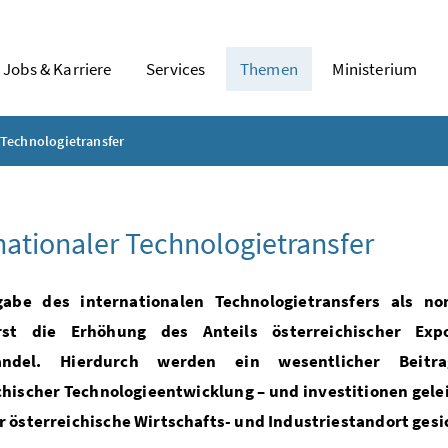
Jobs & Karriere
Services
Themen
Ministerium
 Technologietransfer
nationaler Technologietransfer
gabe des internationalen Technologietransfers als n
erst die Erhöhung
des Anteils österreichischer E
andel.
Hierdurch werden ein wesentlicher Beitrag
chischer Technologieentwicklung – und investitionen gelei
r österreichische Wirtschafts- und Industriestandort gesi