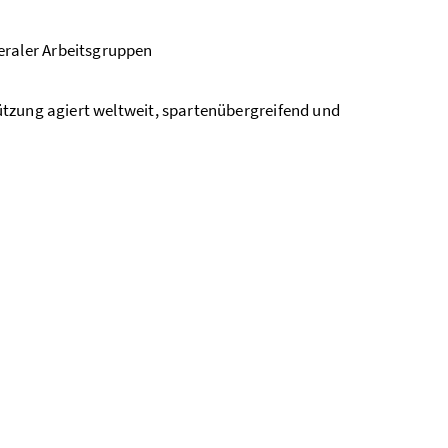
eraler Arbeitsgruppen
ützung agiert weltweit, spartenübergreifend und