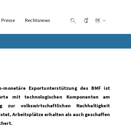
Ausgewählte Sprach
Presse
Rechtsnews
Gebärdensprache
Suche einblenden
DE
on-monetäre Exportunterstützung des BMF ist
xporte mit technologischen Komponenten am
 zur volkswirtschaftlichen Nachhaltigkeit
stet, Arbeitsplätze erhalten als auch geschaffen
chert.