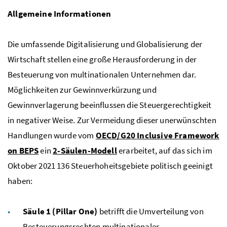
Allgemeine Informationen
Die umfassende Digitalisierung und Globalisierung der
Wirtschaft stellen eine große Herausforderung in der
Besteuerung von multinationalen Unternehmen dar.
Möglichkeiten zur Gewinnverkürzung und
Gewinnverlagerung beeinflussen die Steuergerechtigkeit
in negativer Weise. Zur Vermeidung dieser unerwünschten
Handlungen wurde vom
OECD
/G20
Inclusive Framework
on
BEPS
ein
2-Säulen-Modell
erarbeitet, auf das sich im
Oktober 2021 136 Steuerhoheitsgebiete politisch geeinigt
haben:
Säule 1 (
Pillar One
)
betrifft die Umverteilung von
Besteuerungsrechten multinationaler