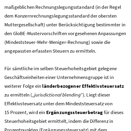
maßgeblichen Rechnungslegungsstandard (in der Regel
dem Konzernrechnungslegungsstandard der obersten
Muttergesellschaft) unter Berücksichtigung bestimmter in
den
GloBE
-Mustervorschriften vorgesehenen Anpassungen
(Mindeststeuer-Mehr-Weniger-Rechnung) sowie die
angepassten erfassten Steuern zu ermitteln.
Für sämtliche im selben Steuerhoheitsgebiet gelegene
Geschäftseinheiten einer Unternehmensgruppe ist in
weiterer Folge ein
länderbezogener Effektivsteuersatz
zu ermitteln („
jurisdictional blending
“). Liegt dieser
Effektivsteuersatz unter dem Mindeststeuersatz von
15 Prozent, wird ein
Ergänzungssteuerbetrag
für dieses
Steuerhoheitsgebiet ermittelt, indem die Differenz in
Prozentpunkten (Ergänzungssteuersatz) mit dem