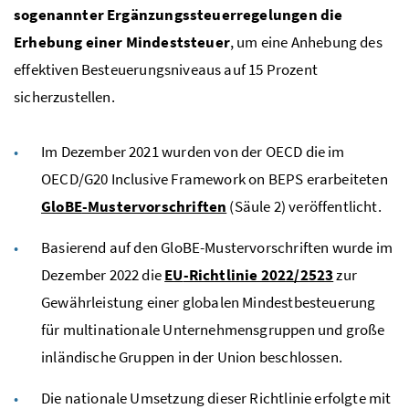
sogenannter Ergänzungssteuerregelungen die
Erhebung einer Mindeststeuer
, um eine Anhebung des
effektiven Besteuerungsniveaus auf 15 Prozent
sicherzustellen.
Im Dezember 2021 wurden von der
OECD
die im
OECD
/G20
Inclusive Framework on
BEPS
erarbeiteten
GloBE
-Mustervorschriften
(Säule 2) veröffentlicht.
Basierend auf den
GloBE
-Mustervorschriften wurde im
Dezember 2022 die
EU
-Richtlinie 2022/2523
zur
Gewährleistung einer globalen Mindestbesteuerung
für multinationale Unternehmensgruppen und große
inländische Gruppen in der Union beschlossen.
Die nationale Umsetzung dieser Richtlinie erfolgte mit