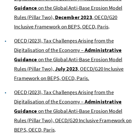
Guidance
on the Global Anti-Base Erosion Model
Rules (Pillar Two),
December 2023
, OECD/G20
Inclusive Framework on BEPS, OECD, Paris
.
OECD (2023), Tax Challenges Arising from the
Digitalisation of the Economy –
Administrative
Guidance
on the Global Anti-Base Erosion Model
Rules (Pillar Two),
July 2023
, OECD/G20 Inclusive
Framework on BEPS, OECD, Paris.
OECD (2023), Tax Challenges Arising from the
Digitalisation of the Economy –
Administrative
Guidance
on the Global Anti-Base Erosion Model
Rules (Pillar Two), OECD/G20 Inclusive Framework on
BEPS, OECD, Paris
.