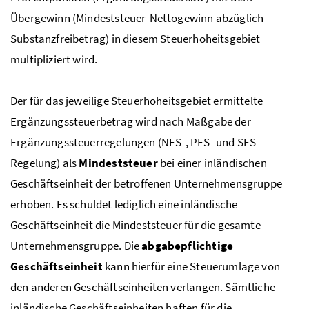
Übergewinn (Mindeststeuer-Nettogewinn abzüglich
Substanzfreibetrag) in diesem Steuerhoheitsgebiet
multipliziert wird.
Der für das jeweilige Steuerhoheitsgebiet ermittelte
Ergänzungssteuerbetrag wird nach Maßgabe der
Ergänzungssteuerregelungen (
NES
-,
PES
- und
SES
-
Regelung) als
Mindeststeuer
bei einer inländischen
Geschäftseinheit der betroffenen Unternehmensgruppe
erhoben. Es schuldet lediglich eine inländische
Geschäftseinheit die Mindeststeuer für die gesamte
Unternehmensgruppe. Die
abgabepflichtige
Geschäftseinheit
kann hierfür eine Steuerumlage von
den anderen Geschäftseinheiten verlangen. Sämtliche
inländische Geschäftseinheiten haften für die