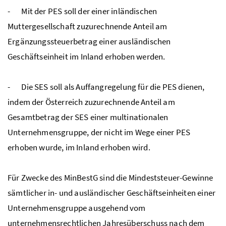
- Mit der
PES
soll der einer inländischen
Muttergesellschaft zuzurechnende Anteil am
Ergänzungssteuerbetrag einer ausländischen
Geschäftseinheit im Inland erhoben werden.
- Die
SES
soll als Auffangregelung für die
PES
dienen,
indem der Österreich zuzurechnende Anteil am
Gesamtbetrag der
SES
einer multinationalen
Unternehmensgruppe, der nicht im Wege einer
PES
erhoben wurde, im Inland erhoben wird.
Für Zwecke des
MinBestG
sind die Mindeststeuer-Gewinne
sämtlicher in- und ausländischer Geschäftseinheiten einer
Unternehmensgruppe ausgehend vom
unternehmensrechtlichen Jahresüberschuss nach dem