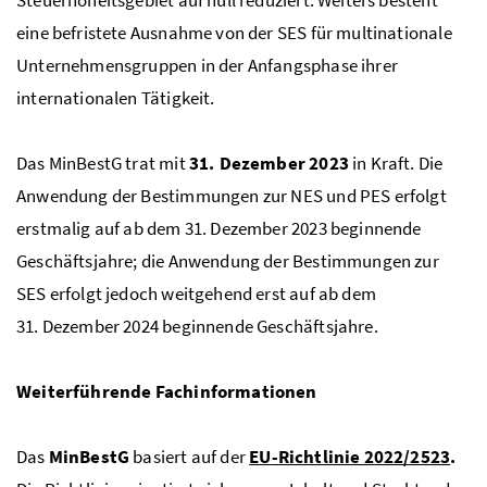
eine befristete Ausnahme von der
SES
für multinationale
Unternehmensgruppen in der Anfangsphase ihrer
internationalen Tätigkeit.
Das
MinBestG
trat mit
31. Dezember 2023
in Kraft. Die
Anwendung der Bestimmungen zur
NES
und
PES
erfolgt
erstmalig auf ab dem 31. Dezember 2023 beginnende
Geschäftsjahre; die Anwendung der Bestimmungen zur
SES
erfolgt jedoch weitgehend erst auf ab dem
31. Dezember 2024 beginnende Geschäftsjahre.
Weiterführende Fachinformationen
Das
MinBestG
basiert auf der
EU
-Richtlinie 2022/2523
.