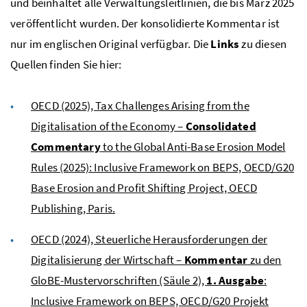
und beinhaltet alle Verwaltungsleitlinien, die bis März 2025
veröffentlicht wurden. Der konsolidierte Kommentar ist
nur im englischen Original verfügbar. Die
Links
zu diesen
Quellen finden Sie hier:
OECD (2025), Tax Challenges Arising from the
Digitalisation of the Economy –
Consolidated
Commentary
to the Global Anti-Base Erosion Model
Rules (2025): Inclusive Framework on BEPS, OECD/G20
Base Erosion and Profit Shifting Project, OECD
Publishing, Paris.
OECD (2024), Steuerliche Herausforderungen der
Digitalisierung der Wirtschaft –
Kommentar
zu den
GloBE-Mustervorschriften (Säule 2),
1. Ausgabe
:
Inclusive Framework on BEPS, OECD/G20 Projekt