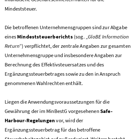
Mindeststeuer.
Die betroffenen Unternehmensgruppen sind zur Abgabe
eines
Mindeststeuerberichts
(
sog.
„
GloBE
Information
Return
“) verpflichtet, der zentrale Angaben zur gesamten
Unternehmensgruppe und insbesondere Angaben zur
Berechnung des Effektivsteuersatzes und des
Ergänzungssteuerbetrages sowie zu den in Anspruch
genommenen Wahlrechten enthält.
Liegen die Anwendungsvoraussetzungen für die
Gewährung der im
MinBestG
vorgesehenen
Safe-
Harbour-Regelungen
vor, wird der
Ergänzungssteuerbetrag für das betroffene
Steuerhoheitsgebiet auf null reduziert. Weiters besteht