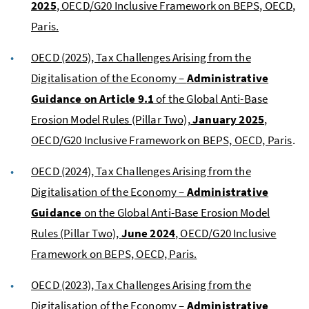
2025
, OECD/G20 Inclusive Framework on BEPS, OECD,
Paris.
OECD (2025), Tax Challenges Arising from the
Digitalisation of the Economy –
Administrative
Guidance on Article 9.1
of the Global Anti-Base
Erosion Model Rules (Pillar Two),
January 2025
,
OECD/G20 Inclusive Framework on BEPS, OECD, Paris
.
OECD (2024), Tax Challenges Arising from the
Digitalisation of the Economy –
Administrative
Guidance
on the Global Anti-Base Erosion Model
Rules (Pillar Two),
June 2024
, OECD/G20 Inclusive
Framework on BEPS, OECD, Paris.
OECD (2023), Tax Challenges Arising from the
Digitalisation of the Economy –
Administrative