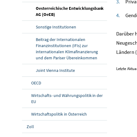
Priva
Oesterreichische Entwicklungsbank
(aktuelle Seite)
AG (OeEB)
Gend
Sonstige Institutionen
Darüber h
Beitrag der Internationalen
Neugeschä
Finanzinstitutionen (IFIs) zur
Ländern (
internationalen Klimafinanzierung
und dem Pariser Übereinkommen
Letzte Aktual
Joint Vienna Institute
OECD
Wirtschafts- und Währungspolitik in der
EU
Wirtschaftspolitik in Österreich
Zoll