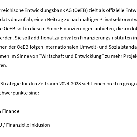
rreichische Entwicklungsbank AG (OeEB) zielt als offizielle En
dats darauf ab, einen Beitrag zu nachhaltiger Privatsektorent
Die OeEB soll in diesem Sinne Finanzierungen anbieten, die am l
werden. Sie soll additional zu privaten Finanzierungsinstituten 
onen der OeEB folgen internationalen Umwelt- und Sozialstandar
en im Sinne von "Wirtschaft und Entwicklung“ zu mehr Projek
ren.
Strategie für den Zeitraum 2024-2028 sieht einen breiten geogra
hwerpunkte sind:
n Finance
/ Finanzielle Inklusion