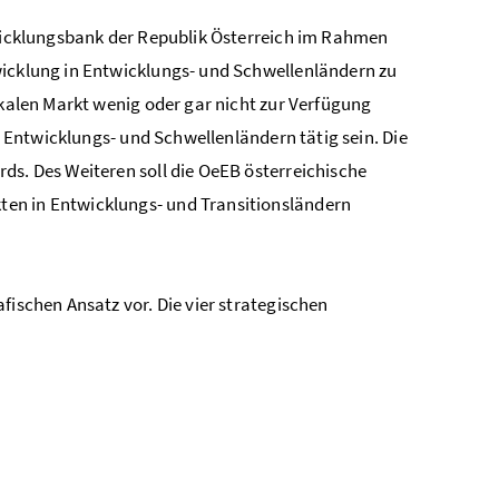
twicklungsbank der Republik Österreich im Rahmen
wicklung in Entwicklungs- und Schwellenländern zu
okalen Markt wenig oder gar nicht zur Verfügung
in Entwicklungs- und Schwellenländern tätig sein. Die
ds. Des Weiteren soll die OeEB österreichische
ten in Entwicklungs- und Transitionsländern
fischen Ansatz vor. Die vier strategischen