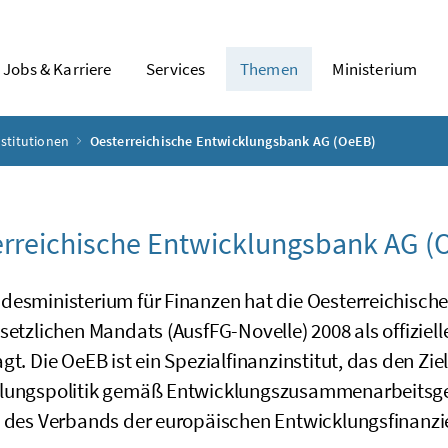
Jobs & Karriere
Services
Themen
Ministerium
nstitutionen
Oesterreichische Entwicklungsbank AG (OeEB)
rreichische Entwicklungsbank AG (
desministerium für Finanzen hat die Oesterreichisch
setzlichen Mandats (AusfFG-Novelle) 2008 als offizie
gt. Die OeEB ist ein Spezialfinanzinstitut, das den Zi
lungspolitik gemäß Entwicklungszusammenarbeitsgesetz
d des Verbands der europäischen Entwicklungsfinanzie