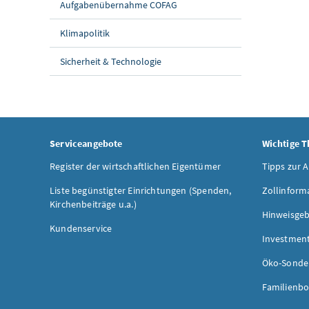
Aufgabenübernahme COFAG
Klimapolitik
Sicherheit & Technologie
Serviceangebote
Wichtige 
Register der wirtschaftlichen Eigentümer
Tipps zur 
Liste begünstigter Einrichtungen (Spenden,
Zollinform
Kirchenbeiträge u.a.)
Hinweisgeb
Kundenservice
Investmen
Öko-Sonde
Familienbo