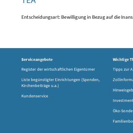
Entscheidungsart: Bewilligung in Bezug auf die In
Serviceangebote
Wichtige 
Register der wirtschaftlichen Eigentümer
Tipps zur 
Liste begünstigter Einrichtungen (Spenden,
Zollinform
Kirchenbeiträge u.a.)
Hinweisgeb
Kundenservice
Investmen
Öko-Sonde
Familienbo