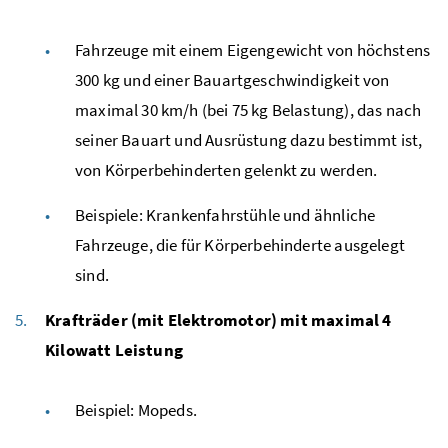
Fahrzeuge mit einem Eigengewicht von höchstens
300
kg
und einer Bauartgeschwindigkeit von
maximal 30
km/h
(bei 75
kg
Belastung), das nach
seiner Bauart und Ausrüstung dazu bestimmt ist,
von Körperbehinderten gelenkt zu werden.
Beispiele: Krankenfahrstühle und ähnliche
Fahrzeuge, die für Körperbehinderte ausgelegt
sind.
Krafträder (mit Elektromotor) mit maximal 4
Kilowatt Leistung
Beispiel: Mopeds.