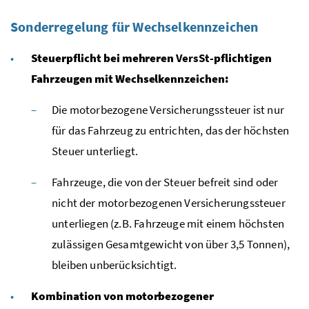
Sonderregelung für Wechselkennzeichen
Steuerpflicht bei mehreren
VersSt
-pflichtigen
Fahrzeugen mit Wechselkennzeichen:
Die motorbezogene Versicherungssteuer ist nur
für das Fahrzeug zu entrichten, das der höchsten
Steuer unterliegt.
Fahrzeuge, die von der Steuer befreit sind oder
nicht der motorbezogenen Versicherungssteuer
unterliegen (
z.B.
Fahrzeuge mit einem höchsten
zulässigen Gesamtgewicht von über 3,5 Tonnen),
bleiben unberücksichtigt.
Kombination von motorbezogener