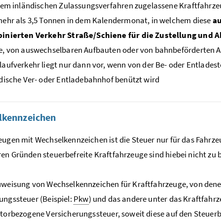
nem inländischen Zulassungsverfahren zugelassene Kraftfahrz
ehr als 3,5 Tonnen in dem Kalendermonat, in welchem diese
au
inierten Verkehr Straße/Schiene für die Zustellung und 
, von auswechselbaren Aufbauten oder von bahnbeförderten A
aufverkehr liegt nur dann vor, wenn von der Be- oder Entlades
dische Ver- oder Entladebahnhof benützt wird
lkennzeichen
eugen mit Wechselkennzeichen ist die Steuer nur für das Fahrzeu
en Gründen steuerbefreite Kraftfahrzeuge sind hiebei nicht zu 
uweisung von Wechselkennzeichen für Kraftfahrzeuge, von den
ungssteuer (Beispiel:
Pkw
) und das andere unter das Kraftfahrze
otorbezogene Versicherungssteuer, soweit diese auf den Steuerb