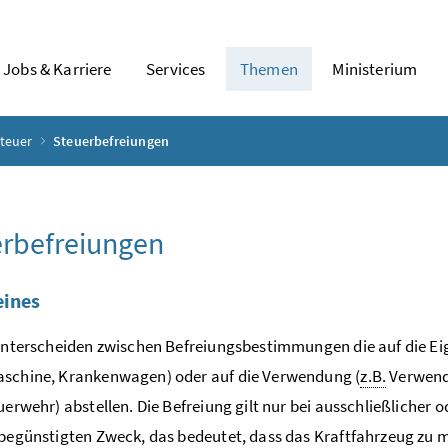
Jobs & Karriere
Services
Themen
Ministerium
steuer
Steuerbefreiungen
rbefreiungen
eines
 unterscheiden zwischen Befreiungsbestimmungen die auf die Ei
aschine, Krankenwagen) oder auf die Verwendung (
z.B.
Verwend
euerwehr) abstellen. Die Befreiung gilt nur bei ausschließlich
 begünstigten Zweck, das bedeutet, dass das Kraftfahrzeug zu 