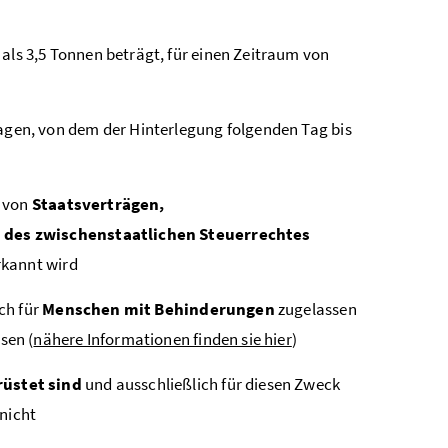
ls 3,5 Tonnen beträgt, für einen Zeitraum von
agen, von dem der Hinterlegung folgenden Tag bis
d von
Staatsverträgen,
 des zwischenstaatlichen Steuerrechtes
rkannt wird
ch für
Menschen mit Behinderungen
zugelassen
sen (
nähere Informationen finden sie hier
)
rüstet sind
und ausschließlich für diesen Zweck
 nicht