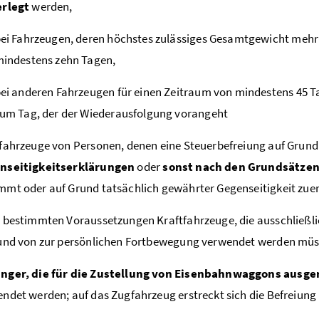
erlegt
werden,
ei Fahrzeugen, deren höchstes zulässiges Gesamtgewicht mehr a
indestens zehn Tagen,
ei anderen Fahrzeugen für einen Zeitraum von mindestens 45 T
um Tag, der der Wiederausfolgung vorangeht
fahrzeuge von Personen, denen eine Steuerbefreiung auf Grun
nseitigkeitserklärungen
oder
sonst nach den Grundsätzen
mt oder auf Grund tatsächlich gewährter Gegenseitigkeit zue
 bestimmten Voraussetzungen Kraftfahrzeuge, die ausschließli
und von zur persönlichen Fortbewegung verwendet werden müs
nger, die für die Zustellung von Eisenbahnwaggons ausge
ndet werden; auf das Zugfahrzeug erstreckt sich die Befreiung