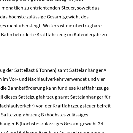
 monatlich zu entrichtenden Steuer, soweit das
 das höchste zulässige Gesamtgewicht des
s nicht übersteigt. Weiters ist die übertragbare
r Bahn beförderte Kraftfahrzeug im Kalenderjahr zu
ug der Sattellast 9 Tonnen) samt Sattelanhänger A
h im Vor- und Nachlaufverkehr verwendet und vier
 die Bahnbeförderung kann für diese Kraftfahrzeuge
l dieses Sattelzugfahrzeug samt Sattelanhänger für
Nachlaufverkehr) von der Kraftfahrzeugsteuer befreit
n Sattelzugfahrzeug B (höchstes zulässiges
hänger B (höchstes zulässiges Gesamtgewicht 24
ug A und Auflieger A nicht in Anspruch genommen