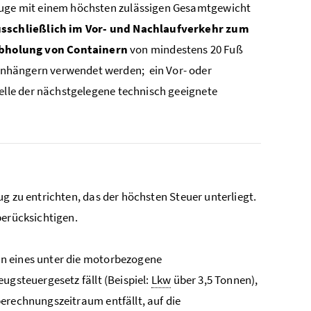
euge mit einem höchsten zulässigen Gesamtgewicht
sschließlich im Vor- und Nachlaufverkehr zum
Abholung von Containern
von mindestens 20 Fuß
nhängern verwendet werden; ein Vor- oder
telle der nächstgelegene technisch geeignete
g zu entrichten, das der höchsten Steuer unterliegt.
berücksichtigen.
en eines unter die motorbezogene
ugsteuergesetz fällt (Beispiel:
Lkw
über 3,5 Tonnen),
erechnungszeitraum entfällt, auf die