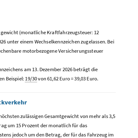
gewicht (monatliche Kraftfahrzeugsteuer: 12
2026 unter einem Wechselkennzeichen zugelassen. Bei
nrechenbare motorbezogene Versicherungssteuer
nnzeichens am 13. Dezember 2026 beträgt die
n Beispiel:
19/30
von 61,62 Euro = 39,03 Euro.
ckverkehr
 höchsten zulässigen Gesamtgewicht von mehr als 3,5
trag um 15 Prozent der monatlich für das
stens jedoch um den Betrag, der für das Fahrzeug im