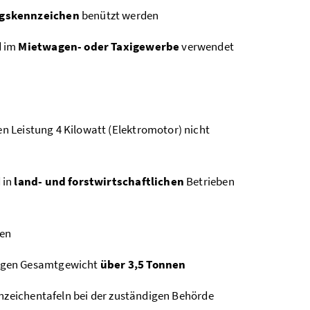
ngskennzeichen
benützt werden
d im
Mietwagen- oder Taxigewerbe
verwendet
 Leistung 4 Kilowatt (Elektromotor) nicht
 in
land- und forstwirtschaftlichen
Betrieben
r
nen
sigen Gesamtgewicht
über 3,5 Tonnen
nnzeichentafeln bei der zuständigen Behörde