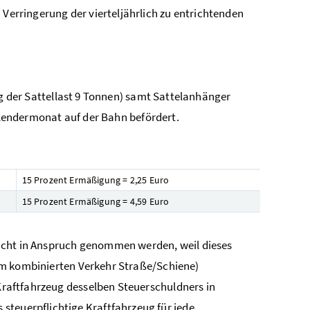
 Verringerung der vierteljährlich zu entrichtenden
 der Sattellast 9 Tonnen) samt Sattelanhänger
lendermonat auf der Bahn befördert.
15 Prozent Ermäßigung = 2,25 Euro
15 Prozent Ermäßigung = 4,59 Euro
icht in Anspruch genommen werden, weil dieses
m kombinierten Verkehr Straße/Schiene)
 Kraftfahrzeug desselben Steuerschuldners in
steuerpflichtige Kraftfahrzeug für jede