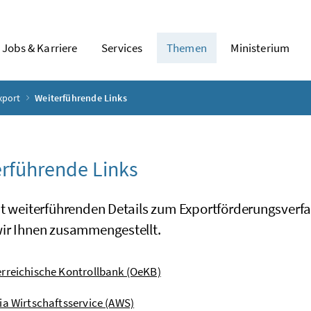
Jobs & Karriere
Services
Themen
Ministerium
xport
Weiterführende Links
rführende Links
it weiterführenden Details zum Exportförderungsverf
ir Ihnen zusammengestellt.
rreichische Kontrollbank (OeKB)
ia Wirtschaftsservice (AWS)