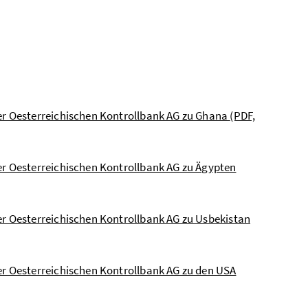
er Oesterreichischen Kontrollbank AG zu Ghana
(PDF,
er Oesterreichischen Kontrollbank AG zu Ägypten
r Oesterreichischen Kontrollbank AG zu Usbekistan
er Oesterreichischen Kontrollbank AG zu den USA