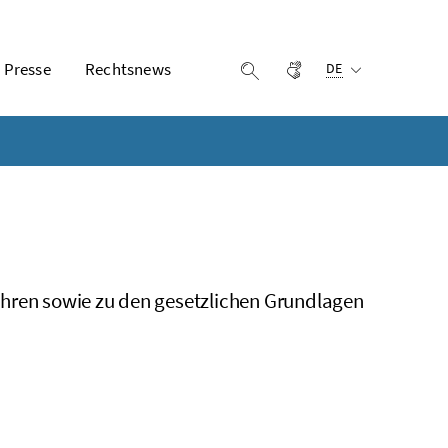
Ausgewählte Sprach
Presse
Rechtsnews
Gebärdensprache
Suche einblenden
DE
ahren sowie zu den gesetzlichen Grundlagen