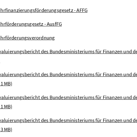
hrfinanzierungsförderungsgesetz - AFFG
hrförderungsgesetz - AusfFG
uhrförderungsverordnung
valuierungsbericht des Bundesministeriums für Finanzen und d
)
valuierungsbericht des Bundesministeriums für Finanzen und d
 1 MB)
valuierungsbericht des Bundesministeriums für Finanzen und de
 1 MB)
valuierungsbericht des Bundesministeriums für Finanzen und d
 3 MB)