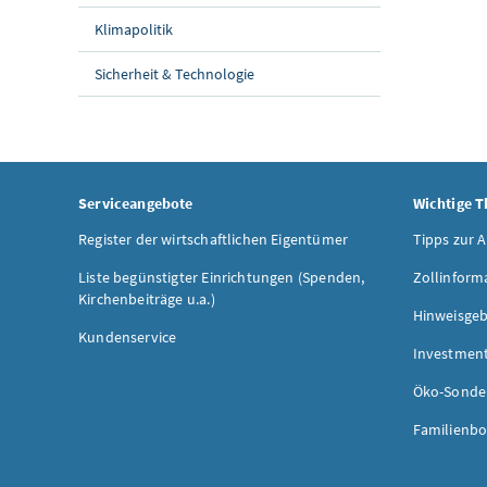
Klimapolitik
Sicherheit & Technologie
Serviceangebote
Wichtige 
Register der wirtschaftlichen Eigentümer
Tipps zur 
Liste begünstigter Einrichtungen (Spenden,
Zollinform
Kirchenbeiträge u.a.)
Hinweisgeb
Kundenservice
Investmen
Öko-Sonde
Familienbo