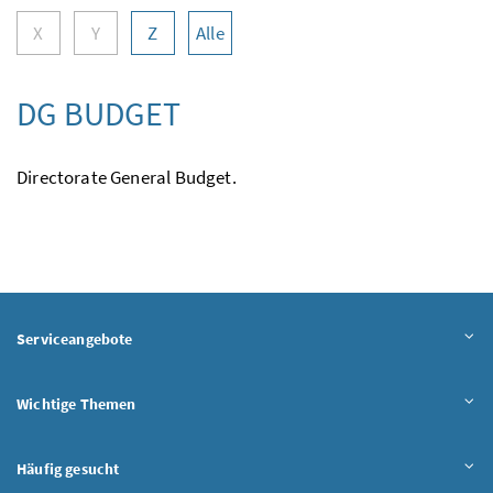
X
Y
Z
Alle
DG BUDGET
Directorate General Budget.
Serviceangebote
Wichtige Themen
Häufig gesucht