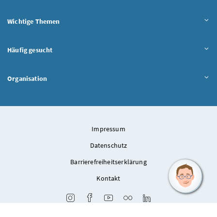
Wichtige Themen
Häufig gesucht
Organisation
Impressum
Datenschutz
Barrierefreiheitserklärung
Kontakt
Instagram
Facebook
Youtube
Flickr
LinkedIn