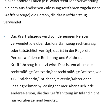
In allen anderen Fällen (
z.B.
widerrechtliche Verwendung,
in einem ausländischen Zulassungsverfahren zugelassene
Kraftfahrzeuge) die Person, die das Kraftfahrzeug
verwendet.
Das Kraftfahrzeug wird von derjenigen Person
verwendet, die über das Kraftfahrzeug rechtmäßig
oder tatsächlich verfügt; das ist in der Regel die
Person, auf deren Rechnung und Gefahr das
Kraftfahrzeug benutzt wird. Dies ist vor allem die
rechtmäßige Besitzerin/der rechtmäßige Besitzer, wie
z.B.
Entlehnerin/Entlehner, Mieterin/Mieter oder
Leasingnehmerin/Leasingnehmer, aber auch jede
andere Person, die das Kraftfahrzeug im Inland nicht
nur vorübergehend benutzt.