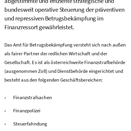
abgestimmte und effiziente strategische und
bundesweit operative Steuerung der präventiven
und repressiven Betrugsbekämpfung im
Finanzressort gewährleistet.
Das Amt für Betrugsbekämpfung versteht sich nach außen
als fairer Partner der redlichen Wirtschaft und der
Gesellschaft. Es ist als österreichweite Finanzstrafbehörde
(ausgenommen Zoll) und Dienstbehörde eingerichtet und
besteht aus den folgenden Geschäftsbereichen:
Finanzstrafsachen
Finanzpolizei
Steuerfahndung