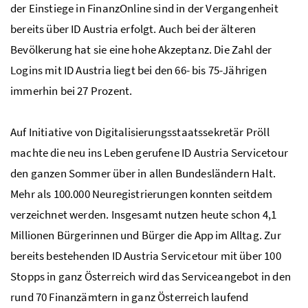
der Einstiege in FinanzOnline sind in der Vergangenheit
bereits über ID Austria erfolgt. Auch bei der älteren
Bevölkerung hat sie eine hohe Akzeptanz. Die Zahl der
Logins mit ID Austria liegt bei den 66- bis 75-Jährigen
immerhin bei 27 Prozent.
Auf Initiative von Digitalisierungsstaatssekretär Pröll
machte die neu ins Leben gerufene ID Austria Servicetour
den ganzen Sommer über in allen Bundesländern Halt.
Mehr als 100.000 Neuregistrierungen konnten seitdem
verzeichnet werden. Insgesamt nutzen heute schon 4,1
Millionen Bürgerinnen und Bürger die App im Alltag. Zur
bereits bestehenden ID Austria Servicetour mit über 100
Stopps in ganz Österreich wird das Serviceangebot in den
rund 70 Finanzämtern in ganz Österreich laufend