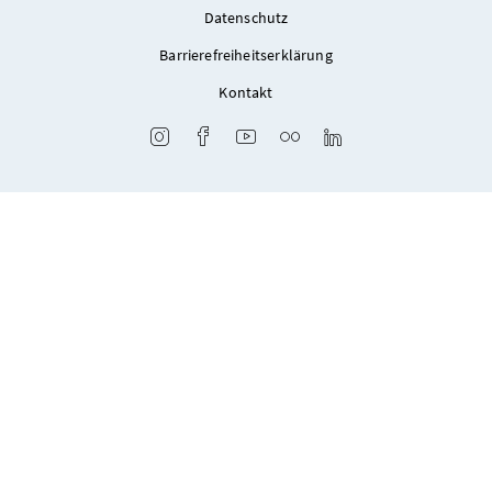
Datenschutz
Barrierefreiheitserklärung
Kontakt
Instagram
Facebook
Youtube
Flickr
LinkedIn