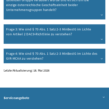
einzige österreichische Geschäftseinheit beider
Unternehmensgruppen handelt?
Frage 3: Wie sind § 70
Abs.
1 Satz 2-3
MinBestG
im Lichte
von Artikel 2
DAC
9-Richtlinie zu verstehen?
Frage 4: Wie sind § 70
Abs.
1 Satz 2-3
MinBestG
im Lichte des
GIR
-
MCAA
zu verstehen?
Letzte Aktualisierung: 18. Mai 2026
Serviceangebote