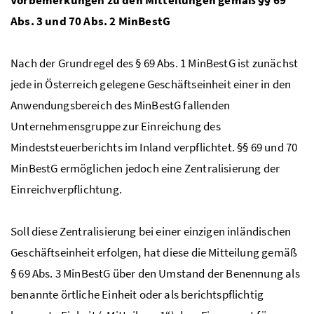
Abs.
3 und 70
Abs
. 2
MinBestG
Nach der Grundregel des § 69
Abs.
1
MinBestG
ist zunächst
jede in Österreich gelegene Geschäftseinheit einer in den
Anwendungsbereich des
MinBestG
fallenden
Unternehmensgruppe zur Einreichung des
Mindeststeuerberichts im Inland verpflichtet. §§ 69 und 70
MinBestG
ermöglichen jedoch eine Zentralisierung der
Einreichverpflichtung.
Soll diese Zentralisierung bei einer einzigen inländischen
Geschäftseinheit erfolgen, hat diese die Mitteilung gemäß
§ 69
Abs.
3
MinBestG
über den Umstand der Benennung als
benannte örtliche Einheit oder als berichtspflichtig