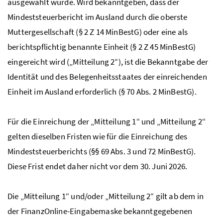
ausgewählt wurde. Wird bekanntgeben, dass der
Mindeststeuerbericht im Ausland durch die oberste
Muttergesellschaft (§ 2
Z
14
MinBestG
) oder eine als
berichtspflichtig benannte Einheit (§ 2
Z
45
MinBestG
)
eingereicht wird („Mitteilung 2“), ist die Bekanntgabe der
Identität und des Belegenheitsstaates der einreichenden
Einheit im Ausland erforderlich (§ 70
Abs.
2
MinBestG
).
Für die Einreichung der „Mitteilung 1“ und „Mitteilung 2“
gelten dieselben Fristen wie für die Einreichung des
Mindeststeuerberichts (§§ 69
Abs.
3 und 72
MinBestG
).
Diese Frist endet daher nicht vor dem 30. Juni 2026.
Die „Mitteilung 1“ und/oder „Mitteilung 2“ gilt ab dem in
der FinanzOnline-Eingabemaske bekanntgegebenen