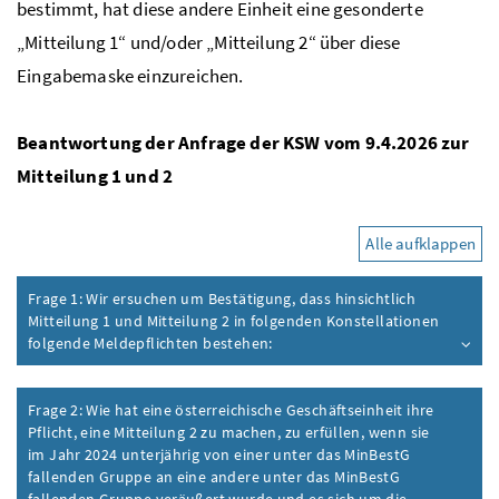
bestimmt, hat diese andere Einheit eine gesonderte
„Mitteilung 1“ und/oder „Mitteilung 2“ über diese
Eingabemaske einzureichen.
Beantwortung der Anfrage der
KSW
vom 9.4.2026 zur
Mitteilung 1 und 2
Alle aufklappen
Frage 1: Wir ersuchen um Bestätigung, dass hinsichtlich
Mitteilung 1 und Mitteilung 2 in folgenden Konstellationen
folgende Meldepflichten bestehen:
Frage 2: Wie hat eine österreichische Geschäftseinheit ihre
Pflicht, eine Mitteilung 2 zu machen, zu erfüllen, wenn sie
im Jahr 2024 unterjährig von einer unter das MinBestG
fallenden Gruppe an eine andere unter das
MinBestG
fallenden Gruppe veräußert wurde und es sich um die