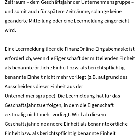
Zeitraum – dem Geschäftsjahr der Unternehmensgruppe –
und somit auch für spätere Zeiträume, solange keine
geänderte Mitteilung oder eine Leermeldung eingereicht
wird.
Eine Leermeldung über die FinanzOnline-Eingabemaske ist
erforderlich, wenn die Eigenschaft der mitteilenden Einheit
als benannte örtliche Einheit
bzw.
als berichtspflichtig
benannte Einheit nicht mehr vorliegt (
z.B.
aufgrund des
Ausscheidens dieser Einheit aus der
Unternehmensgruppe). Die Leermeldung hat für das
Geschäftsjahr zu erfolgen, in dem die Eigenschaft
erstmalig nicht mehr vorliegt. Wird ab diesem
Geschäftsjahr eine andere Einheit als benannte örtliche
Einheit
bzw.
als berichtspflichtig benannte Einheit