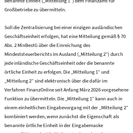
benannte Einheit („Mitteilung 1“) dem Finanzamt für
Großbetriebe zu übermitteln.
Soll die Zentralisierung bei einer einzigen ausländischen
Geschäftseinheit erfolgen, hat eine Mitteilung gemäß § 70
Abs.
2
MinBestG
über die Einreichung des
Mindeststeuerberichts im Ausland („Mitteilung 2“) durch
jede inländische Geschäftseinheit oder die benannte
örtliche Einheit zu erfolgen. Die „Mitteilung 1“ und
„Mitteilung 2“ sind elektronisch über die dafür im
Verfahren FinanzOnline seit Anfang März 2026 vorgesehene
Funktion zu übermitteln. Die „Mitteilung 1“ kann auch in
einem einheitlichen Eingabevorgang mit der „Mitteilung 2“
kombiniert werden, wenn zunächst die Eigenschaft als
benannte örtliche Einheit in der Eingabemaske