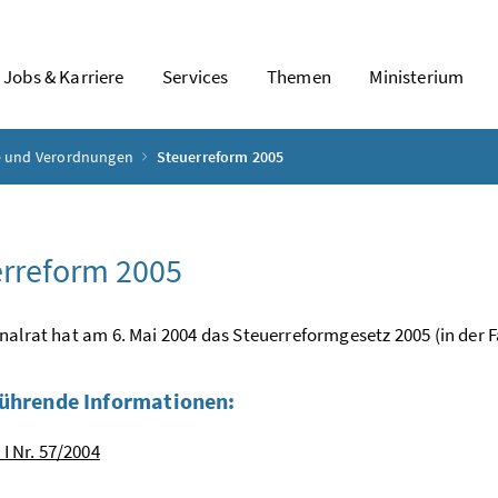
Jobs & Karriere
Services
Themen
Ministerium
ze und Verordnungen
Steuerreform 2005
rreform 2005
nalrat hat am 6. Mai 2004 das Steuerreformgesetz 2005 (in der
ührende Informationen:
 I Nr. 57/2004