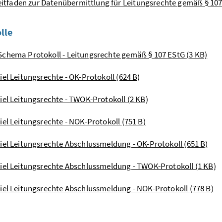
eitfaden zur Datenübermittlung für Leitungsrechte gemäß § 10
lle
chema Protokoll - Leitungsrechte gemäß § 107 EStG
(3 KB)
iel Leitungsrechte - OK-Protokoll
(624 B)
iel Leitungsrechte - TWOK-Protokoll
(2 KB)
iel Leitungsrechte - NOK-Protokoll
(751 B)
iel Leitungsrechte Abschlussmeldung - OK-Protokoll
(651 B)
iel Leitungsrechte Abschlussmeldung - TWOK-Protokoll
(1 KB)
iel Leitungsrechte Abschlussmeldung - NOK-Protokoll
(778 B)