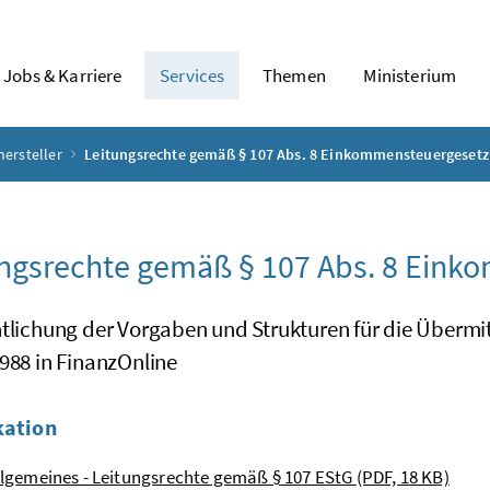
Jobs & Karriere
Services
Themen
Ministerium
hersteller
Leitungsrechte gemäß § 107 Abs. 8 Einkommensteuergesetz
ngsrechte gemäß § 107 Abs. 8 Eink
ntlichung der Vorgaben und Strukturen für die Übermi
988 in FinanzOnline
kation
llgemeines - Leitungsrechte gemäß § 107 EStG
(PDF, 18 KB)