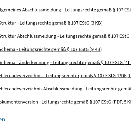
llgemeines Abschlussmeldung - Leitungsrechte gemäß § 107 ES
truktur - Leitungsrechte gemäß § 107 EStG
(3 KB)
truktur Abschlussmeldung - Leitungsrechte gemäß § 107 EStG
Schema - Leitungsrechte gemäß § 107 EStG
(9 KB)
Schema Länderkennung - Leitungsrechte gemäß § 107 EStG
(71
ehlercodeverzeichnis - Leitungsrechte gemäß § 107 EStG
(PDF, 
ehlercodeverzeichnis Abschlussmeldung - Leitungsrechte gemä
okumentenversion - Leitungsrechte gemäß § 107 EStG
(PDF, 5 K
en