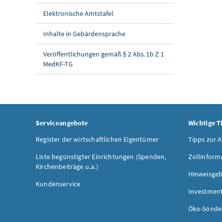
Elektronische Amtstafel
Inhalte in Gebärdensprache
Veröffentlichungen gemäß § 2 Abs. 1b Z 1
MedKF-TG
Serviceangebote
Wichtige 
Register der wirtschaftlichen Eigentümer
Tipps zur 
Liste begünstigter Einrichtungen (Spenden,
Zollinform
Kirchenbeiträge u.a.)
Hinweisgeb
Kundenservice
Investmen
Öko-Sonde