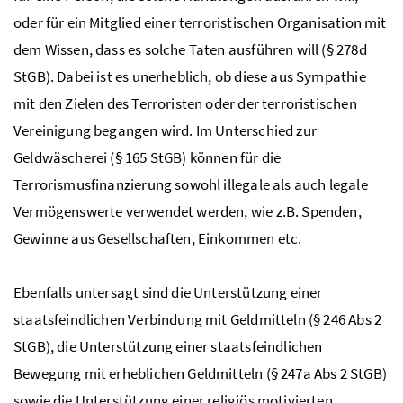
oder für ein Mitglied einer terroristischen Organisation mit
dem Wissen, dass es solche Taten ausführen will (§ 278d
StGB
). Dabei ist es unerheblich, ob diese aus Sympathie
mit den Zielen des Terroristen oder der terroristischen
Vereinigung begangen wird. Im Unterschied zur
Geldwäscherei (§ 165
StGB
) können für die
Terrorismusfinanzierung sowohl illegale als auch legale
Vermögenswerte verwendet werden, wie z.B. Spenden,
Gewinne aus Gesellschaften, Einkommen etc.
Ebenfalls untersagt sind die Unterstützung einer
staatsfeindlichen Verbindung mit Geldmitteln (§ 246 Abs 2
StGB
), die Unterstützung einer staatsfeindlichen
Bewegung mit erheblichen Geldmitteln (§ 247a
Abs
2
StGB
)
sowie die Unterstützung einer religiös motivierten