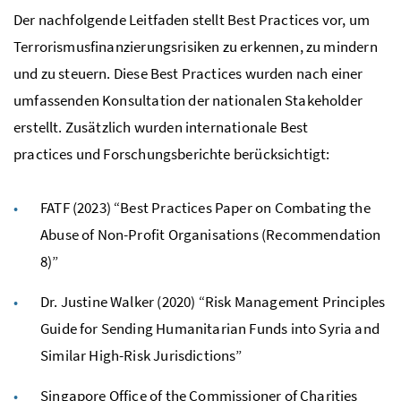
Der nachfolgende Leitfaden stellt
Best Practices
vor, um
Terrorismusfinanzierungsrisiken zu erkennen, zu mindern
und zu steuern. Diese
Best Practices
wurden nach einer
umfassenden Konsultation der nationalen Stakeholder
erstellt. Zusätzlich wurden internationale
Best
practices
und Forschungsberichte berücksichtigt:
FATF
(2023)
“Best Practices Paper on Combating the
Abuse of Non-Profit Organisations (Recommendation
8)”
Dr. Justine Walker (2020) “Risk Management Principles
Guide for Sending Humanitarian Funds into Syria and
Similar High-Risk Jurisdictions”
Singapore Office of the Commissioner of Charities