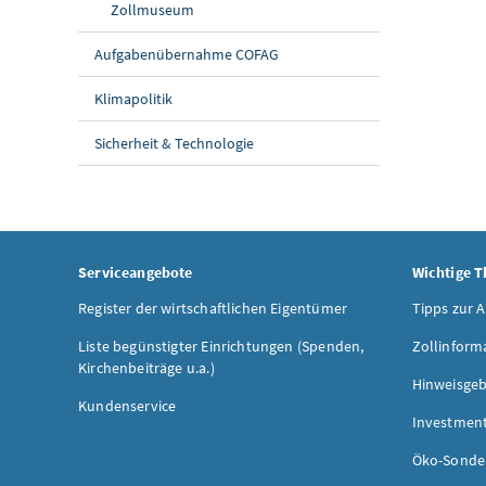
Zollmuseum
Aufgabenübernahme COFAG
Klimapolitik
Sicherheit & Technologie
Serviceangebote
Wichtige 
Register der wirtschaftlichen Eigentümer
Tipps zur 
Liste begünstigter Einrichtungen (Spenden,
Zollinform
Kirchenbeiträge u.a.)
Hinweisgeb
Kundenservice
Investmen
Öko-Sonde