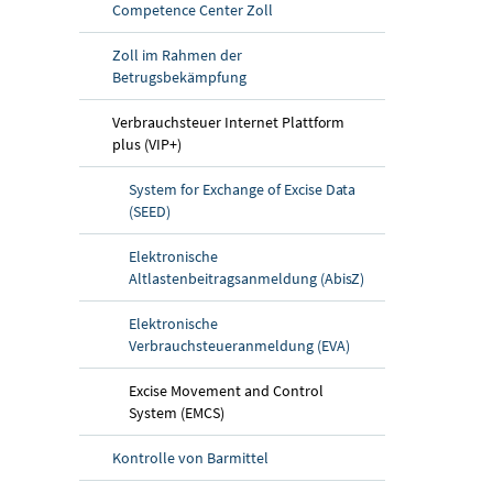
Competence Center Zoll
Zoll im Rahmen der
Betrugsbekämpfung
Verbrauchsteuer Internet Plattform
plus (VIP+)
System for Exchange of Excise Data
(SEED)
Elektronische
Altlastenbeitragsanmeldung (AbisZ)
Elektronische
Verbrauchsteueranmeldung (EVA)
Excise Movement and Control
System (EMCS)
Kontrolle von Barmittel