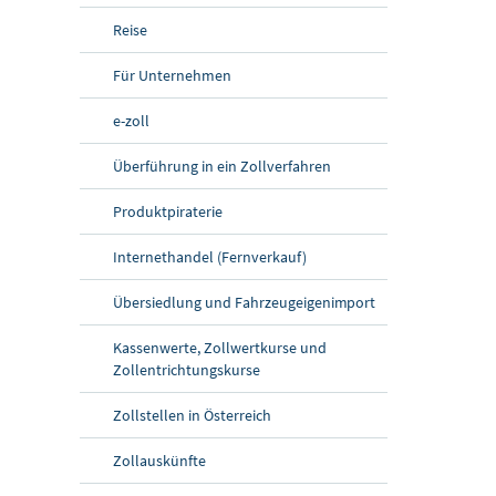
Reise
Für Unternehmen
e-zoll
Überführung in ein Zollverfahren
Produktpiraterie
Internethandel (Fernverkauf)
Übersiedlung und Fahrzeugeigenimport
Kassenwerte, Zollwertkurse und
Zollentrichtungskurse
Zollstellen in Österreich
Zollauskünfte