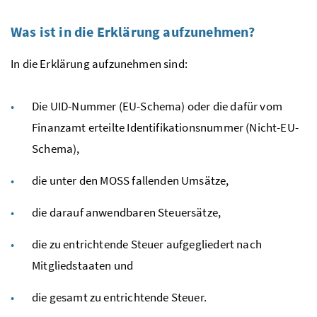
Was ist in die Erklärung aufzunehmen?
In die Erklärung aufzunehmen sind:
Die
UID
-Nummer (
EU
-Schema) oder die dafür vom
Finanzamt erteilte Identifikationsnummer (Nicht-
EU
-
Schema),
die unter den
MOSS
fallenden Umsätze,
die darauf anwendbaren Steuersätze,
die zu entrichtende Steuer aufgegliedert nach
Mitgliedstaaten und
die gesamt zu entrichtende Steuer.