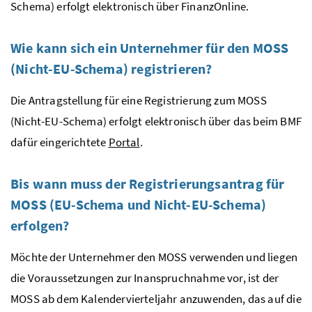
Schema) erfolgt elektronisch über Finanz
Online
.
Wie kann sich ein Unternehmer für den
MOSS
(Nicht-
EU
-Schema) registrieren?
Die Antragstellung für eine Registrierung zum
MOSS
(Nicht-
EU
-Schema) erfolgt elektronisch über das beim
BMF
dafür eingerichtete
Portal
.
Bis wann muss der Registrierungsantrag für
MOSS
(
EU
-Schema und Nicht-
EU
-Schema)
erfolgen?
Möchte der Unternehmer den
MOSS
verwenden und liegen
die Voraussetzungen zur Inanspruchnahme vor, ist der
MOSS
ab dem Kalendervierteljahr anzuwenden, das auf die