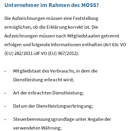
Unternehmer im Rahmen des
MOSS
?
Die Aufzeichnungen müssen eine Feststellung
ermöglichen, ob die Erklärung korrekt ist. Die
Aufzeichnungen müssen nach Mitgliedstaaten getrennt
erfolgen und folgende Informationen enthalten (
Art
63c
VO
(
EU
) 282/2011
idF
VO
(
EU
) 967/2012):
Mitgliedstaat des Verbrauchs, in dem die
Dienstleistung erbracht wird;
Art der erbrachten Dienstleistung;
Datum der Dienstleistungserbringung;
Steuerbemessungsgrundlage unter Angabe der
verwendeten Währung;