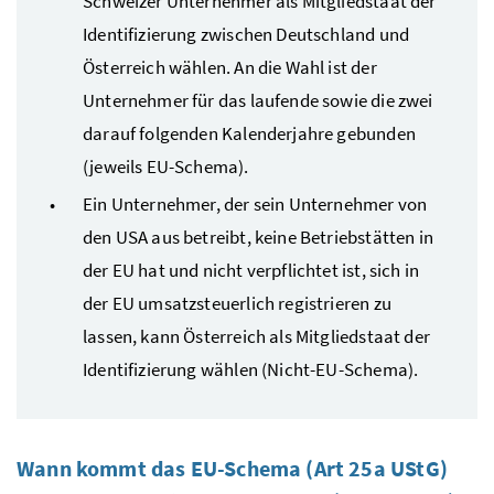
Schweizer Unternehmer als Mitgliedstaat der
Identifizierung zwischen Deutschland und
Österreich wählen. An die Wahl ist der
Unternehmer für das laufende sowie die zwei
darauf folgenden Kalenderjahre gebunden
(jeweils
EU
-Schema).
Ein Unternehmer, der sein Unternehmer von
den
USA
aus betreibt, keine Betriebstätten in
der
EU
hat und nicht verpflichtet ist, sich in
der
EU
umsatzsteuerlich registrieren zu
lassen, kann Österreich als Mitgliedstaat der
Identifizierung wählen (Nicht-
EU
-Schema).
Wann kommt das
EU
-Schema (
Art
25a
UStG
)