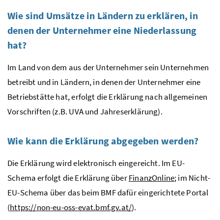
Wie sind Umsätze in Ländern zu erklären, in
denen der Unternehmer eine Niederlassung
hat?
Im Land von dem aus der Unternehmer sein Unternehmen
betreibt und in Ländern, in denen der Unternehmer eine
Betriebstätte hat, erfolgt die Erklärung nach allgemeinen
Vorschriften (
z.B.
UVA
und Jahreserklärung).
Wie kann die Erklärung abgegeben werden?
Die Erklärung wird elektronisch eingereicht. Im
EU
-
Schema erfolgt die Erklärung über
Finanz
Online
; im Nicht-
EU
-Schema über das beim
BMF
dafür eingerichtete Portal
(
https://non-eu-oss-evat.bmf.gv.at/
).