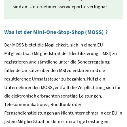
sind am Unternehmensserviceportal verfügbar.
Was ist der
Mini-One-Stop-Shop
(
MOSS
) ?
Der
MOSS
bietet die Möglichkeit, sich in einem
EU
Mitgliedstaat (Mitgliedstaat der Identifizierung = MSI) zu
registrieren und sämtliche unter die Sonderregelung
fallende Umsätze über den
MSI
zu erklären und die
resultierende Umsatzsteuer zu bezahlen. Nützt ein
Unternehmer den
MOSS
, entfällt die Verpflichtung sich für
die elektronisch erbrachten sonstige Leistungen,
Telekommunikations-, Rundfunk- oder
Fernsehdienstleistungen an Nichtunternehmer in der
EU
in
jedem Mitgliedstaat, in dem er derartige Leistungen