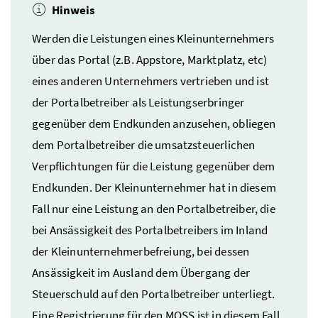
Hinweis
Werden die Leistungen eines Kleinunternehmers
über das Portal (
z.B.
Appstore
, Marktplatz,
etc
)
eines anderen Unternehmers vertrieben und ist
der Portalbetreiber als Leistungserbringer
gegenüber dem Endkunden anzusehen, obliegen
dem Portalbetreiber die umsatzsteuerlichen
Verpflichtungen für die Leistung gegenüber dem
Endkunden. Der Kleinunternehmer hat in diesem
Fall nur eine Leistung an den Portalbetreiber, die
bei Ansässigkeit des Portalbetreibers im Inland
der Kleinunternehmerbefreiung, bei dessen
Ansässigkeit im Ausland dem Übergang der
Steuerschuld auf den Portalbetreiber unterliegt.
Eine Registrierung für den
MOSS
ist in diesem Fall