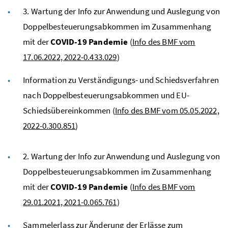
3. Wartung der Info zur Anwendung und Auslegung von
Doppelbesteuerungsabkommen im Zusammenhang
mit der
COVID-19 Pandemie
(
Info des BMF vom
17.06.2022, 2022-0.433.029
)
Information zu Verständigungs- und Schiedsverfahren
nach Doppelbesteuerungsabkommen und EU-
Schiedsübereinkommen (
Info des BMF vom 05.05.2022,
2022-0.300.851
)
2. Wartung der Info zur Anwendung und Auslegung von
Doppelbesteuerungsabkommen im Zusammenhang
mit der
COVID-19 Pandemie
(
Info des BMF vom
29.01.2021, 2021-0.065.761
)
Sammelerlass zur Änderung der Erlässe zum