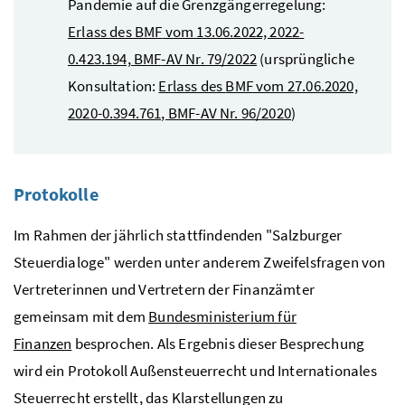
Pandemie auf die Grenzgängerregelung:
Erlass des
BMF
vom 13.06.2022, 2022-
0.423.194,
BMF
-AV Nr. 79/2022
(ursprüngliche
Konsultation:
Erlass des
BMF
vom 27.06.2020,
2020-0.394.761,
BMF
-AV Nr. 96/2020
)
Protokolle
Im Rahmen der jährlich stattfindenden "Salzburger
Steuerdialoge" werden unter anderem Zweifelsfragen von
Vertreterinnen und Vertretern der Finanzämter
gemeinsam mit dem
Bundesministerium für
Finanzen
besprochen. Als Ergebnis dieser Besprechung
wird ein Protokoll Außensteuerrecht und Internationales
Steuerrecht erstellt, das Klarstellungen zu