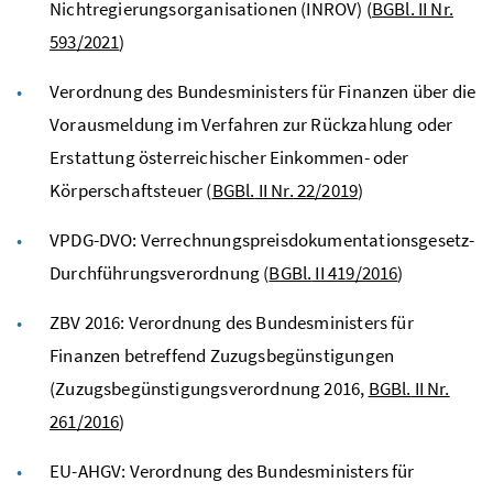
Nichtregierungsorganisationen (INROV) (
BGBl. II Nr.
593/2021
)
Verordnung des Bundesministers für Finanzen über die
Vorausmeldung im Verfahren zur Rückzahlung oder
Erstattung österreichischer Einkommen- oder
Körperschaftsteuer
(
BGBl.
II
Nr.
22/2019
)
VPDG
-
DVO
: Verrechnungspreisdokumentationsgesetz-
Durchführungsverordnung (
BGBl.
II 419/2016
)
ZBV
2016: Verordnung des Bundesministers für
Finanzen betreffend Zuzugsbegünstigungen
(Zuzugsbegünstigungsverordnung 2016,
BGBl.
II
Nr.
261/2016
)
EU
-AHGV: Verordnung des Bundesministers für