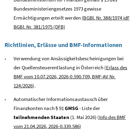
Bundesministeriengesetzes 1973 gewisse
Ermächtigungen erteilt werden (
BGBl.
Nr.
388/1974
idF
BGBl.
Nr.
381/1975 (DFB)
Richtlinien, Erlässe und BMF-Informationen
Verwendung von Ansässigkeitsbescheinigungen bei
der Quellensteuerentlastung in Österreich (
Erlass des
BMF vom 10.07.2026, 2026-0.590.709, BMF-AV Nr.
124/2026
).
Automatischer Informationsaustausch über
Finanzkonten nach § 91
GMSG
- Liste der
teilnehmenden Staaten
(1. Mai 2026) (
Info des BMF
vom 21.04.2026, 2026-0.339.586
)