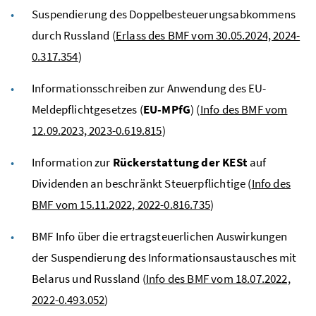
Suspendierung des Doppelbesteuerungsabkommens
durch Russland (
Erlass des BMF vom 30.05.2024, 2024-
0.317.354
)
Informationsschreiben zur Anwendung des
EU
-
Meldepflichtgesetzes (
EU
-MPfG
) (
Info des BMF vom
12.09.2023, 2023-0.619.815
)
Information zur
Rückerstattung der
KESt
auf
Dividenden an beschränkt Steuerpflichtige (
Info des
BMF vom 15.11.2022, 2022-0.816.735
)
BMF Info über die ertragsteuerlichen Auswirkungen
der Suspendierung des Informationsaustausches mit
Belarus und Russland (
Info des BMF vom 18.07.2022,
2022-0.493.052
)