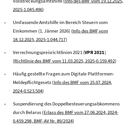
Vollstreckungsamtshilfe (
Info des BMF vom 19.12.2025,
2025-1.045.496
)
Umfassende Amtshilfe im Bereich Steuern vom
Einkommen (1. Jänner 2026) (
Info des BMF vom
18.12.2025, 2025-1.044.717
)
Verrechnungspreisrichtlinien 2021 (
VPR 2021
)
(
Richtlinie des BMF vom 11.03.2025, 2025-0.159.492
)
Häufig gestellte Fragen zum Digitale Plattformen-
Meldepflichtgesetz (
Info des BMF vom 25.07.2024,
2024-0.523.504
)
Suspendierung des Doppelbesteuerungsabkommens
durch Belarus (
Erlass des BMF vom 27.06.2024, 2024-
0.459.298, BMF-AV Nr. 89/2024
)