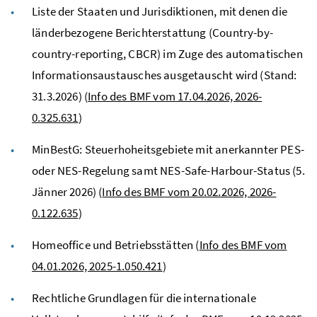
Liste der Staaten und Jurisdiktionen, mit denen die
länderbezogene Berichterstattung (Country-by-
country-reporting, CBCR) im Zuge des automatischen
Informationsaustausches ausgetauscht wird (Stand:
31.3.2026) (
Info des BMF vom 17.04.2026, 2026-
0.325.631
)
MinBestG: Steuerhoheitsgebiete mit anerkannter PES-
oder NES-Regelung samt NES-Safe-Harbour-Status (5.
Jänner 2026) (
Info des BMF vom 20.02.2026, 2026-
0.122.635
)
Homeoffice und Betriebsstätten (
Info des BMF vom
04.01.2026, 2025-1.050.421
)
Rechtliche Grundlagen für die internationale