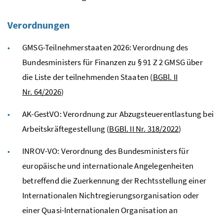
Verordnungen
GMSG
-Teilnehmerstaaten 2026: Verordnung des
Bundesministers für Finanzen zu § 91
Z
2
GMSG
über
die Liste der teilnehmenden Staaten (
BGBl.
II
Nr.
64/2026
)
AK-GestVO: Verordnung zur Abzugsteuerentlastung bei
Arbeitskräftegestellung (
BGBl.
II
Nr.
318/2022
)
INROV-VO: Verordnung des Bundesministers für
europäische und internationale Angelegenheiten
betreffend die Zuerkennung der Rechtsstellung einer
Internationalen Nichtregierungsorganisation oder
einer Quasi-Internationalen Organisation an