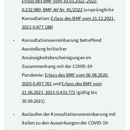
Erlass des
BMF
vom 30.03.2022, 2022-
0.232.980,
BMF
-AV Nr. 41/2022
(ursprüngliche
Konsultation:
Erlass des
BMF
vom 21.12.2021,
2021-0.877.188
)
Konsultationsvereinbarung betreffend
Ausstellung britischer
Ansässigkeitsbescheinigungen im
Zusammenhang mit der COVID-19-
Pandemie:
Erlass des
BMF
vom 06.08.2020,
2020-0.497.761
und
Erlass des
BMF
vom
21.06.2021, 2021-0.433.772
(gültig bis
30.09.2021)
Auslaufen der Konsultationsvereinbarung mit
Italien zu den Auswirkungen der COVID-19-