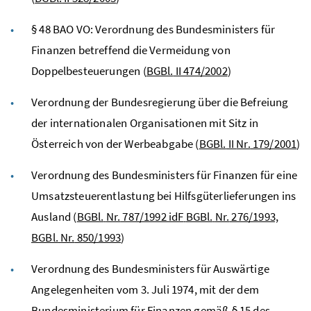
§ 48 BAO
VO:
Verordnung des Bundesministers für
Finanzen betreffend die Vermeidung von
Doppelbesteuerungen (
BGBl.
II 474/2002
)
Verordnung der Bundesregierung über die Befreiung
der internationalen Organisationen mit Sitz in
Österreich von der Werbeabgabe (
BGBl.
II
Nr.
179/2001
)
Verordnung des Bundesministers für Finanzen für eine
Umsatzsteuerentlastung bei Hilfsgüterlieferungen ins
Ausland (
BGBl.
Nr.
787/1992
idF
BGBl.
Nr.
276/1993,
BGBl.
Nr.
850/1993
)
Verordnung des Bundesministers für Auswärtige
Angelegenheiten vom 3. Juli 1974, mit der dem
Bundesministerium für Finanzen gemäß § 15 des