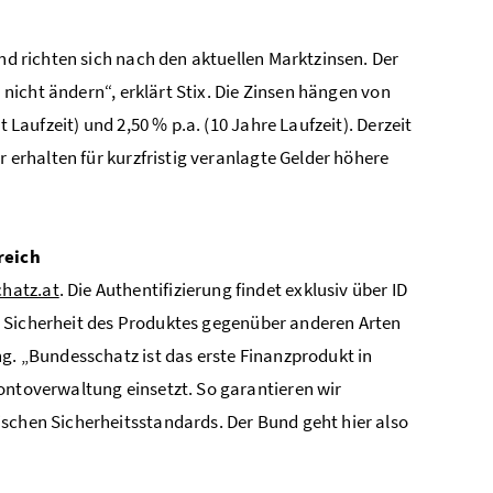
und richten sich nach den aktuellen Marktzinsen. Der
h nicht ändern“, erklärt Stix. Die Zinsen hängen von
 Laufzeit) und 2,50 % p.a. (10 Jahre Laufzeit). Derzeit
r erhalten für kurzfristig veranlagte Gelder höhere
reich
hatz.at
. Die Authentifizierung findet exklusiv über ID
der Sicherheit des Produktes gegenüber anderen Arten
ng. „Bundesschatz ist das erste Finanzprodukt in
ontoverwaltung einsetzt. So garantieren wir
schen Sicherheitsstandards. Der Bund geht hier also