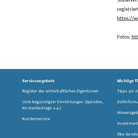
registrie
https://w
Fotos:
ht
Serviceangebote
Wichtige 
Register der wirtschaftlichen Eigentümer
Tipps zur 
Liste begünstigter Einrichtungen (Spenden,
Zollinform
Kirchenbeiträge u.a.)
Hinweisgeb
Kundenservice
Investmen
Öko-Sonde