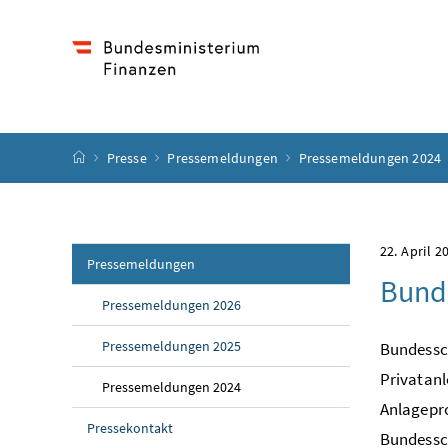
Accesskey
Accesskey
Accesskey
Accesskey
Zum Inhalt
Zum Hauptmenü
Zum Untermenü
Zur Suche
[4]
[1]
[3]
[2]
Startseite
Presse
Pressemeldungen
Pressemeldungen 2024
22. April 2
Pressemeldungen
Bunde
Pressemeldungen 2026
Pressemeldungen 2025
Bundessch
Privatanl
Pressemeldungen 2024
Anlagepro
Pressekontakt
Bundessch