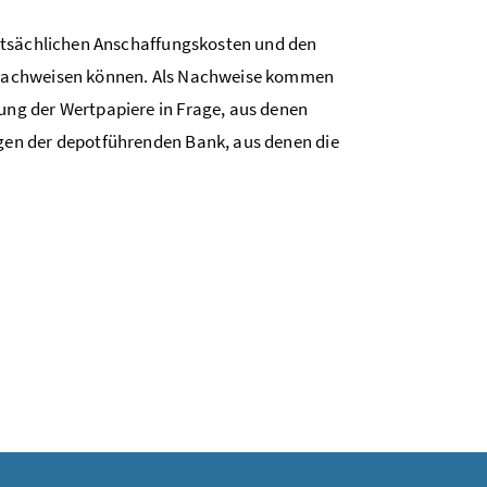
tatsächlichen Anschaffungskosten und den
 nachweisen können. Als Nachweise kommen
ng der Wertpapiere in Frage, aus denen
en der depotführenden Bank, aus denen die