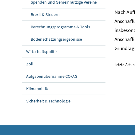
Spenden und Gemeinnützige Vereine
Nach Auf
Brexit & Steuern
Anschaff
Berechnungsprogramme & Tools
insbesond
Anschaff
Bodenschätzungsergebnisse
Grundlage
Wirtschaftspolitik
Zoll
Letzte Aktua
Aufgabenübernahme COFAG
Klimapolitik
Sicherheit & Technologie