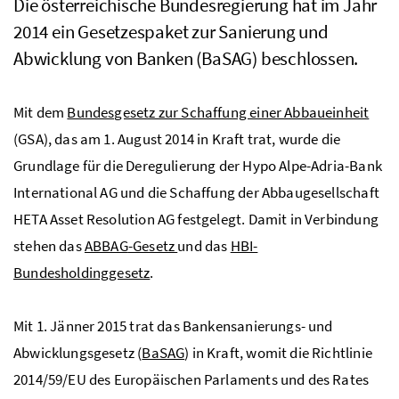
Die österreichische Bundesregierung hat im Jahr
2014 ein Gesetzespaket zur Sanierung und
Abwicklung von Banken (BaSAG) beschlossen.
Mit dem
Bundesgesetz zur Schaffung einer Abbaueinheit
(GSA), das am 1. August 2014 in Kraft trat, wurde die
Grundlage für die Deregulierung der Hypo Alpe-Adria-Bank
International
AG
und die Schaffung der Abbaugesellschaft
HETA Asset Resolution
AG
festgelegt. Damit in Verbindung
stehen das
ABBAG
-Gesetz
und das
HBI-
Bundesholdinggesetz
.
Mit 1. Jänner 2015 trat das Bankensanierungs- und
Abwicklungsgesetz (
BaSAG
) in Kraft, womit die Richtlinie
2014/59/EU des Europäischen Parlaments und des Rates