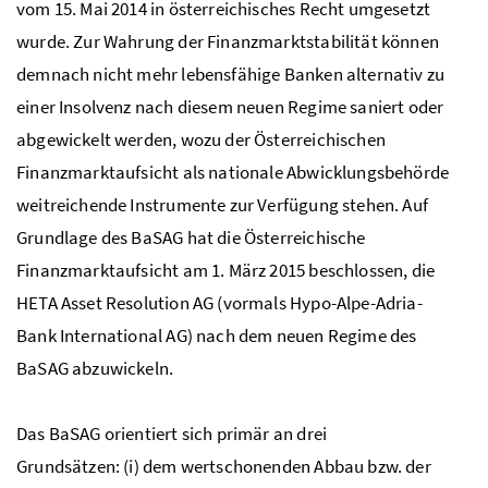
vom 15. Mai 2014 in österreichisches Recht umgesetzt
wurde. Zur Wahrung der Finanzmarktstabilität können
demnach nicht mehr lebensfähige Banken alternativ zu
einer Insolvenz nach diesem neuen Regime saniert oder
abgewickelt werden, wozu der Österreichischen
Finanzmarktaufsicht als nationale Abwicklungsbehörde
weitreichende Instrumente zur Verfügung stehen. Auf
Grundlage des
BaSAG
hat die Österreichische
Finanzmarktaufsicht am 1. März 2015 beschlossen, die
HETA Asset Resolution
AG
(vormals Hypo-Alpe-Adria-
Bank International
AG
) nach dem neuen Regime des
BaSAG
abzuwickeln.
Das
BaSAG
orientiert sich primär an drei
Grundsätzen: (i) dem wertschonenden Abbau bzw. der