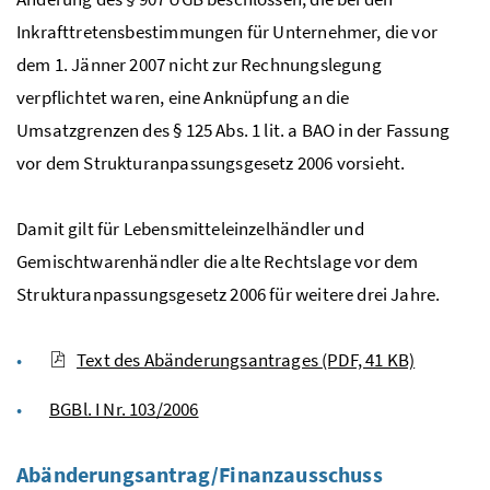
Inkrafttretensbestimmungen für Unternehmer, die vor
dem 1. Jänner 2007 nicht zur Rechnungslegung
verpflichtet waren, eine Anknüpfung an die
Umsatzgrenzen des § 125
Abs
. 1
lit
. a
BAO
in der Fassung
vor dem Strukturanpassungsgesetz 2006 vorsieht.
Damit gilt für Lebensmitteleinzelhändler und
Gemischtwarenhändler die alte Rechtslage vor dem
Strukturanpassungsgesetz 2006 für weitere drei Jahre.
Text des Abänderungsantrages
(PDF, 41 KB)
BGBl. I Nr. 103/2006
Abänderungsantrag/Finanzausschuss