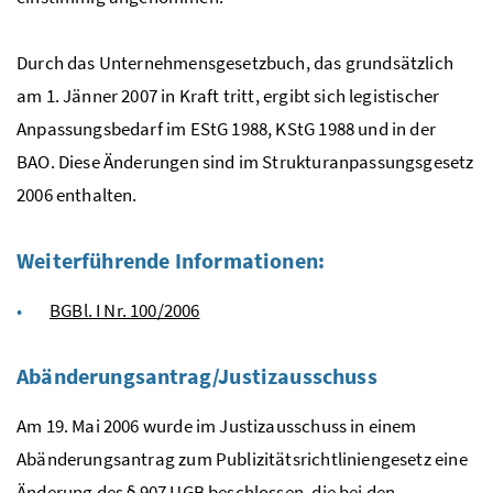
Durch das Unternehmensgesetzbuch, das grundsätzlich
am 1. Jänner 2007 in Kraft tritt, ergibt sich legistischer
Anpassungsbedarf im
EStG
1988,
KStG
1988 und in der
BAO
. Diese Änderungen sind im Strukturanpassungsgesetz
2006 enthalten.
Weiterführende Informationen:
BGBl. I Nr. 100/2006
Abänderungsantrag/Justizausschuss
Am 19. Mai 2006 wurde im Justizausschuss in einem
Abänderungsantrag zum Publizitätsrichtliniengesetz eine
Änderung des § 907
UGB
beschlossen, die bei den