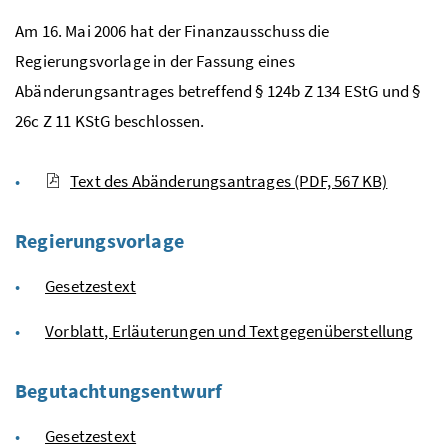
Am 16. Mai 2006 hat der Finanzausschuss die
Regierungsvorlage in der Fassung eines
Abänderungsantrages betreffend § 124b
Z
134
EStG
und §
26c
Z
11
KStG
beschlossen.
Text des Abänderungsantrages
(PDF, 567 KB)
Regierungsvorlage
Gesetzestext
Vorblatt, Erläuterungen und Textgegenüberstellung
Begutachtungsentwurf
Gesetzestext