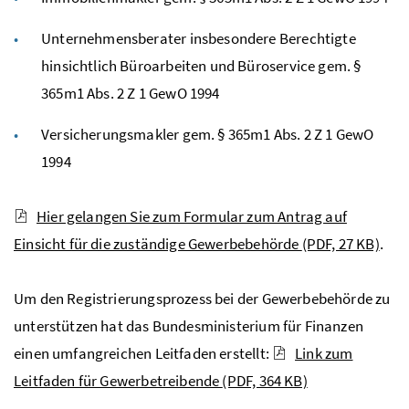
Unternehmensberater insbesondere Berechtigte
hinsichtlich Büroarbeiten und Büroservice gem. §
365m1
Abs.
2
Z
1
GewO
1994
Versicherungsmakler gem. § 365m1
Abs.
2
Z
1
GewO
1994
Hier gelangen Sie zum Formular zum Antrag auf
Einsicht für die zuständige Gewerbebehörde
(PDF, 27 KB)
.
Um den Registrierungsprozess bei der Gewerbebehörde zu
unterstützen hat das Bundesministerium für Finanzen
einen umfangreichen Leitfaden erstellt:
Link zum
Leitfaden für Gewerbetreibende
(PDF, 364 KB)