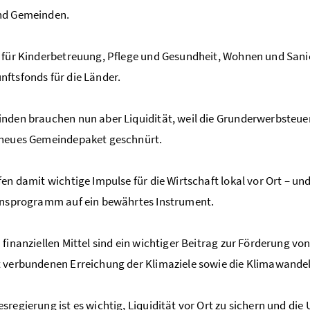
nd Gemeinden.
 für Kinderbetreuung, Pflege und Gesundheit, Wohnen und Sanier
ftsfonds für die Länder.
nden brauchen nun aber Liquidität, weil die Grunderwerbsteuer
 neues Gemeindepaket geschnürt.
fen damit wichtige Impulse für die Wirtschaft lokal vor Ort – 
onsprogramm auf ein bewährtes Instrument.
 finanziellen Mittel sind ein wichtiger Beitrag zur Förderung v
 verbundenen Erreichung der Klimaziele sowie die Klimawand
sregierung ist es wichtig, Liquidität vor Ort zu sichern und 