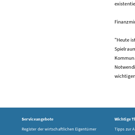
existentie
Finanzmi
"Heute is
Spielraum
Kommunale
Notwendig
wichtigen
Serviceangebote
Wichtige 
Register der wirtschaftlichen Eigentümer
Tipps zur 