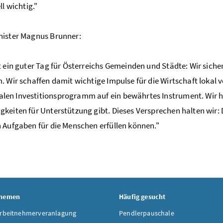
ll wichtig."
nister Magnus Brunner:
t ein guter Tag für Österreichs Gemeinden und Städte: Wir sic
. Wir schaffen damit wichtige Impulse für die Wirtschaft lokal 
n Investitionsprogramm auf ein bewährtes Instrument. Wir ha
keiten für Unterstützung gibt. Dieses Versprechen halten wir: 
 Aufgaben für die Menschen erfüllen können."
Themen
Häufig gesucht
Arbeitnehmerveranlagung
Pendlerpauschale