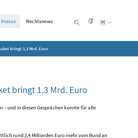
Ausgewählte Sprach
Presse
Rechtsnews
Gebärdensprache
DE
Suche einblenden
et bringt 1,3 Mrd. Euro
 bringt 1,3 Mrd. Euro
– und in diesen Gesprächen konnte für alle
ttlich rund 2,4 Milliarden Euro mehr vom Bund an