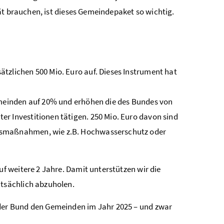
ät brauchen, ist dieses Gemeindepaket so wichtig.
tzlichen 500 Mio. Euro auf. Dieses Instrument hat
emeinden auf 20% und erhöhen die des Bundes von
r Investitionen tätigen. 250 Mio. Euro davon sind
ngsmaßnahmen, wie z.B. Hochwasserschutz oder
uf weitere 2 Jahre. Damit unterstützen wir die
atsächlich abzuholen.
 der Bund den Gemeinden im Jahr 2025 – und zwar