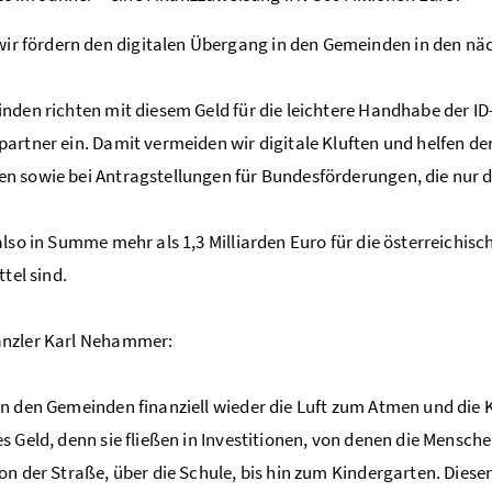
ir fördern den digitalen Übergang in den Gemeinden in den näc
nden richten mit diesem Geld für die leichtere Handhabe der ID-A
artner ein. Damit vermeiden wir digitale Kluften und helfen d
 sowie bei Antragstellungen für Bundesförderungen, die nur dig
also in Summe mehr als 1,3 Milliarden Euro für die österreichi
ttel sind.
nzler Karl Nehammer:
n den Gemeinden finanziell wieder die Luft zum Atmen und die Kr
s Geld, denn sie fließen in Investitionen, von denen die Mensch
on der Straße, über die Schule, bis hin zum Kindergarten. Diese