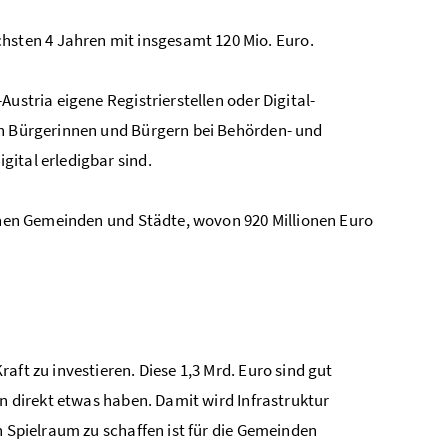
hsten 4 Jahren mit insgesamt 120 Mio. Euro.
ustria eigene Registrierstellen oder Digital-
en Bürgerinnen und Bürgern bei Behörden- und
ital erledigbar sind.
schen Gemeinden und Städte, wovon 920 Millionen Euro
aft zu investieren. Diese 1,3 Mrd. Euro sind gut
en direkt etwas haben. Damit wird Infrastruktur
n Spielraum zu schaffen ist für die Gemeinden