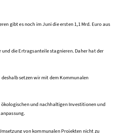
en gibt es noch im Juni die ersten 1,1 Mrd. Euro aus
 und die Ertragsanteile stagnieren. Daher hat der
und deshalb setzen wir mit dem Kommunalen
on ökologischen und nachhaltigen Investitionen und
elanpassung.
die Umsetzung von kommunalen Projekten nicht zu