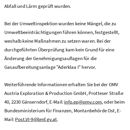
Abfall und Lärm geprüft wurden.
Bei der Umweltinspektion wurden keine Mängel, die zu
Umweltbeeinträchtigungen führen können, festgestellt,
weshalb keine Maßnahmen zu setzen waren. Bei der
durchgeführten Überprüfung kam kein Grund für eine
Änderung der Genehmigungsauflagen für die
Gasaufbereitungsanlage "Aderklaa I" hervor.
Weiterführende Informationen erhalten Sie bei der OMV
Austria Exploration & Production GmbH, Protteser Straße
40, 2230 Gänserndorf, E-Mail:
info.ep@omv.com
, oder beim
Bundesministerium für Finanzen, Montanbehörde Ost, E-
Mail:
Post.VI-9@bmf.gv.at
.