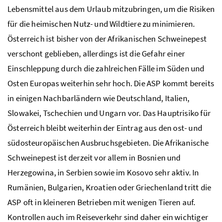
Lebensmittel aus dem Urlaub mitzubringen, um die Risiken
für die heimischen Nutz- und Wildtiere zu minimieren.
Österreich ist bisher von der Afrikanischen Schweinepest
verschont geblieben, allerdings ist die Gefahr einer
Einschleppung durch die zahlreichen Fälle im Süden und
Osten Europas weiterhin sehr hoch. Die ASP kommt bereits
in einigen Nachbarländern wie Deutschland, Italien,
Slowakei, Tschechien und Ungarn vor. Das Hauptrisiko für
Österreich bleibt weiterhin der Eintrag aus den ost- und
südosteuropäischen Ausbruchsgebieten. Die Afrikanische
Schweinepest ist derzeit vor allem in Bosnien und
Herzegowina, in Serbien sowie im Kosovo sehr aktiv. In
Rumänien, Bulgarien, Kroatien oder Griechenland tritt die
ASP oft in kleineren Betrieben mit wenigen Tieren auf.
Kontrollen auch im Reiseverkehr sind daher ein wichtiger