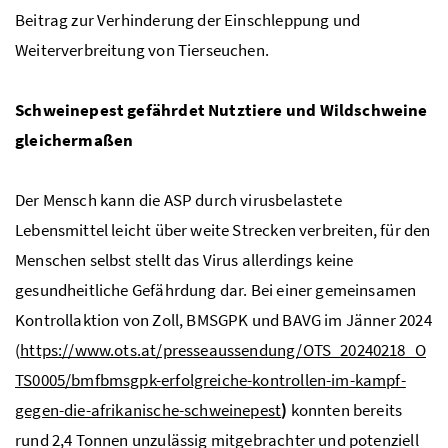
Beitrag zur Verhinderung der Einschleppung und
Weiterverbreitung von Tierseuchen.
Schweinepest gefährdet Nutztiere und Wildschweine
gleichermaßen
Der Mensch kann die ASP durch virusbelastete
Lebensmittel leicht über weite Strecken verbreiten, für den
Menschen selbst stellt das Virus allerdings keine
gesundheitliche Gefährdung dar. Bei einer gemeinsamen
Kontrollaktion von Zoll, BMSGPK und BAVG im Jänner 2024
(
https://www.ots.at/presseaussendung/OTS_20240218_O
TS0005/bmfbmsgpk-erfolgreiche-kontrollen-im-kampf-
gegen-die-afrikanische-schweinepest
)
konnten bereits
rund 2,4 Tonnen unzulässig mitgebrachter und potenziell