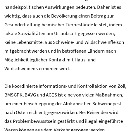
handelspolitischen Auswirkungen bedeuten. Daher ist es
wichtig, dass auch die Bevölkerung einen Beitrag zur
Gesunderhaltung heimischer Tierbestände leistet, indem
lokale Spezialitäten am Urlaubsort gegessen werden,
keine Lebensmittel aus Schweine- und Wildschweinfleisch
mitgebracht werden und in betroffenen Ländern nach
Möglichkeit jeglicher Kontakt mit Haus- und
Wildschweinen vermieden wird.
Die koordinierte Informations- und Kontrollaktion von Zoll,
BMSGPK, BAVG und AGES ist eine von vielen Maßnahmen,
um einer Einschleppung der Afrikanischen Schweinepest
nach Österreich entgegenzuwirken. Bei Reisenden wird
das Problembewusstsein gestärkt und illegal eingeführte
Waren können aus dem Verkehr gezogen werden.