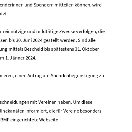
penderinnen und Spendern mitteilen können, wird
tzt.
gemeinnützige und mildtätige Zwecke verfolgen, die
bis 30. Juni 2024 gestellt werden. Sind alle
ung mittels Bescheid bis spätestens 31. Oktober
m 1. Jänner 2024.
formieren, einen Antrag auf Spendenbegünstigung zu
rschneidungen mit Vereinen haben. Um diese
linekanälen informiert, die für Vereine besonders
 BMF eingerichtete Webseite