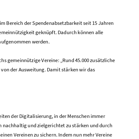
im Bereich der Spendenabsetzbarkeit seit 15 Jahren
emeinnützigkeit geknüpft. Dadurch können alle
g aufgenommen werden.
ichs gemeinnützige Vereine: „Rund 45.000 zusätzliche
n von der Ausweitung. Damit stärken wir das
eiten der Digitalisierung, in der Menschen immer
h nachhaltig und zielgerichtet zu stärken und durch
einen Vereinen zu sichern. Indem nun mehr Vereine