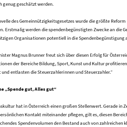
h genug geschätzt werden.
ovelle des Gemeinnützigkeitsgesetzes wurde die größte Reform 
n. Erstmalig werden die spendenbegünstigten Zwecke an die G
tzigen Organisationen potentiell in die Spendenbegünstigun
ister Magnus Brunner freut sich über diesen Erfolg für Österre
ionen der Bereiche Bildung, Sport, Kunst und Kultur profitiere
und entlasten die Steuerzahlerinnen und Steuerzahler.“
 „Spende gut, Alles gut“
nskultur hat in Österreich einen großen Stellenwert. Gerade in Z
ersönlichen Kontakt miteinander pflegen, gilt es, diesen Bereic
ichendes Spendenvolumen den Bestand auch von zahlreichen kl